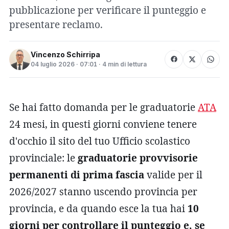
pubblicazione per verificare il punteggio e
presentare reclamo.
Vincenzo Schirripa
04 luglio 2026 · 07:01 · 4 min di lettura
Se hai fatto domanda per le graduatorie
ATA
24 mesi, in questi giorni conviene tenere
d'occhio il sito del tuo Ufficio scolastico
provinciale: le
graduatorie provvisorie
permanenti di prima fascia
valide per il
2026/2027 stanno uscendo provincia per
provincia, e da quando esce la tua hai
10
giorni per controllare il punteggio e, se