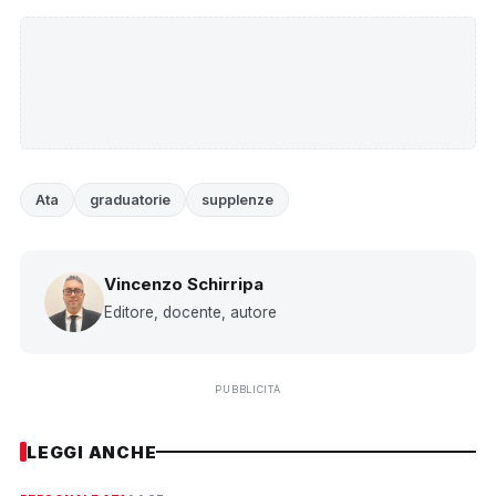
Ata
graduatorie
supplenze
Vincenzo Schirripa
Editore, docente, autore
PUBBLICITÀ
LEGGI ANCHE