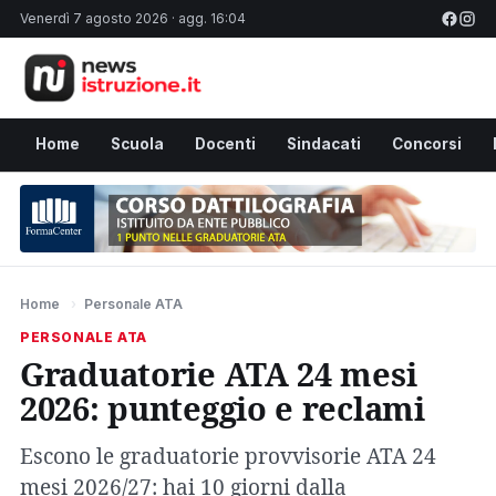
Venerdì 7 agosto 2026 · agg. 16:04
Home
Scuola
Docenti
Sindacati
Concorsi
Home
›
Personale ATA
PERSONALE ATA
Graduatorie ATA 24 mesi
2026: punteggio e reclami
Escono le graduatorie provvisorie ATA 24
mesi 2026/27: hai 10 giorni dalla