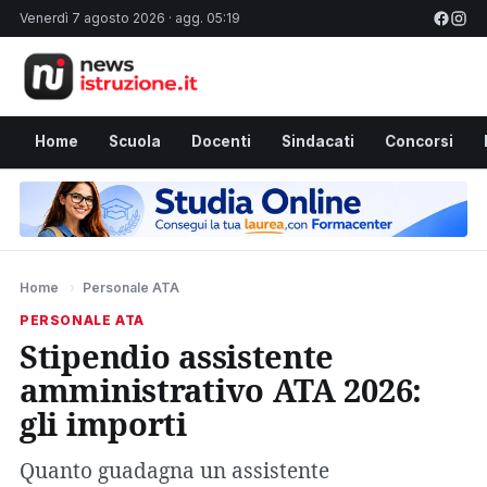
Venerdì 7 agosto 2026 · agg. 05:19
Home
Scuola
Docenti
Sindacati
Concorsi
Home
›
Personale ATA
PERSONALE ATA
Stipendio assistente
amministrativo ATA 2026:
gli importi
Quanto guadagna un assistente