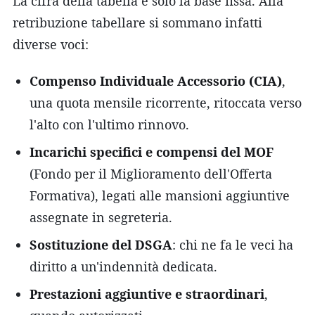
La cifra della tabella è solo la base fissa. Alla
retribuzione tabellare si sommano infatti
diverse voci:
Compenso Individuale Accessorio (CIA)
,
una quota mensile ricorrente, ritoccata verso
l'alto con l'ultimo rinnovo.
Incarichi specifici e compensi del MOF
(Fondo per il Miglioramento dell'Offerta
Formativa), legati alle mansioni aggiuntive
assegnate in segreteria.
Sostituzione del DSGA
: chi ne fa le veci ha
diritto a un'indennità dedicata.
Prestazioni aggiuntive e straordinari
,