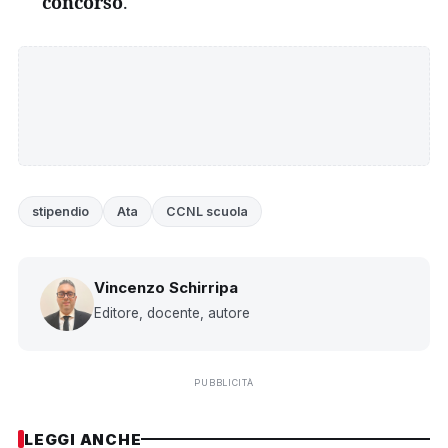
concorso
.
stipendio
Ata
CCNL scuola
Vincenzo Schirripa
Editore, docente, autore
PUBBLICITÀ
LEGGI ANCHE