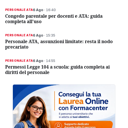
6 Ago
· 16:40
PERSONALE ATA
Congedo parentale per docenti e ATA: guida
completa all'uso
6 Ago
· 15:35
PERSONALE ATA
Personale ATA, assunzioni limitate: resta il nodo
precariato
6 Ago
· 14:55
PERSONALE ATA
Permessi Legge 104 a scuola: guida completa ai
diritti del personale