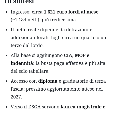
In sintesi
Ingresso: circa
1.621 euro lordi al mese
(~1.184 netti), più tredicesima.
Il netto reale dipende da detrazioni e
addizionali locali: togli circa un quarto o un
terzo dal lordo.
Alla base si aggiungono
CIA, MOF e
indennità
: la busta paga effettiva è più alta
del solo tabellare.
Accesso con
diploma
e graduatorie di terza
fascia; prossimo aggiornamento atteso nel
2027.
Verso il DSGA servono
laurea magistrale e