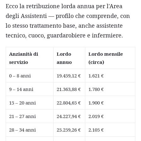
Ecco la retribuzione lorda annua per l'Area
degli Assistenti — profilo che comprende, con
lo stesso trattamento base, anche assistente
tecnico, cuoco, guardarobiere e infermiere.
Anzianità di
Lordo
Lordo mensile
servizio
annuo
(circa)
0 – 8 anni
19.459,12 €
1.621 €
9 – 14 anni
21.363,88 €
1.780 €
15 – 20 anni
22.804,65 €
1.900 €
21 – 27 anni
24.227,94 €
2.019 €
28 – 34 anni
25.259,26 €
2.105 €