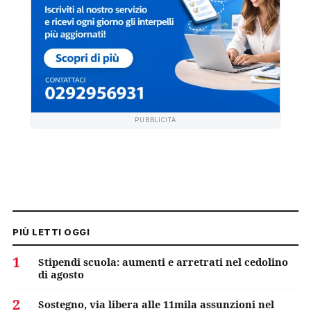
PUBBLICITÀ
PIÙ LETTI OGGI
1
Stipendi scuola: aumenti e arretrati nel cedolino
di agosto
2
Sostegno, via libera alle 11mila assunzioni nel