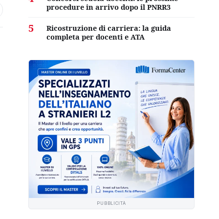
procedure in arrivo dopo il PNRR3
5
Ricostruzione di carriera: la guida
completa per docenti e ATA
PUBBLICITÀ