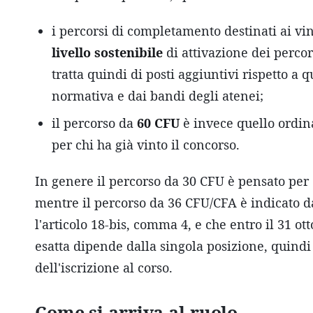
i percorsi di completamento destinati ai vi
livello sostenibile
di attivazione dei perco
tratta quindi di posti aggiuntivi rispetto a 
normativa e dai bandi degli atenei;
il percorso da
60 CFU
è invece quello ordin
per chi ha già vinto il concorso.
In genere il percorso da 30 CFU è pensato per c
mentre il percorso da 36 CFU/CFA è indicato da
l'articolo 18-bis, comma 4, e che entro il 31 o
esatta dipende dalla singola posizione, quindi
dell'iscrizione al corso.
Come si arriva al ruolo