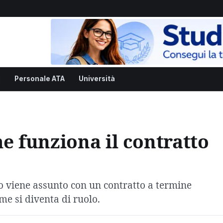
i
Personale ATA
Università
 funziona il contratto
o viene assunto con un contratto a termine
ome si diventa di ruolo.