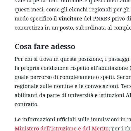
Vale la pena non confondere questo meccanismo 
questi mesi, come gli elenchi regionali per gli 
modo specifico il
vincitore
del PNRR3 privo di a
concretizza in un posto, subordinata al compl
Cosa fare adesso
Per chi si trova in questa posizione, i passagg
la propria condizione rispetto all'abilitazione
quale percorso di completamento spetti. Second
regionale sulle nomine e le convocazioni. Terzo
abilitanti da parte di università e istituzioni 
contratto.
Le informazioni ufficiali sulle immissioni in r
Ministero dell'Istruzione e del Merito
; per i c