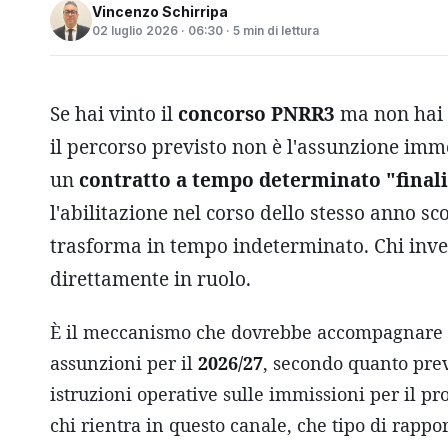
Vincenzo Schirripa
02 luglio 2026 · 06:30 · 5 min di lettura
Se hai vinto il
concorso PNRR3
ma non hai a
il percorso previsto non è l'assunzione im
un
contratto a tempo determinato "finali
l'abilitazione nel corso dello stesso anno sco
trasforma in tempo indeterminato. Chi inve
direttamente in ruolo.
È il meccanismo che dovrebbe accompagnare u
assunzioni per il
2026/27
, secondo quanto prev
istruzioni operative sulle immissioni per il p
chi rientra in questo canale, che tipo di rappor