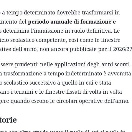
tto a tempo determinato dovrebbe trasformarsi in
lgimento del
periodo annuale di formazione e
o determina l'immissione in ruolo definitiva. Le
icio scolastico competente, così come le finestre
rative dell'anno, non ancora pubblicate per il 2026/27
ssere prudenti: nelle applicazioni degli anni scorsi,
a trasformazione a tempo indeterminato è avvenuta
 scolastico successivo a quello in cui è stata
o i termini e le finestre fissati di volta in volta
gere quando escono le circolari operative dell'anno.
torie