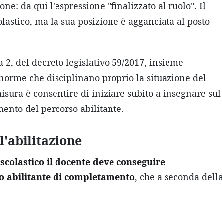
one: da qui l'espressione "finalizzato al ruolo". Il
olastico, ma la sua posizione è agganciata al posto
 2, del decreto legislativo 59/2017, insieme
le norme che disciplinano proprio la situazione del
misura è consentire di iniziare subito a insegnare sul
ento del percorso abilitante.
l'abilitazione
scolastico il docente deve conseguire
o abilitante di completamento
, che a seconda dell