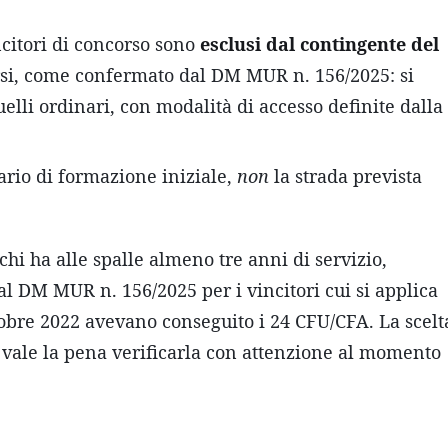
ncitori di concorso sono
esclusi dal contingente del
rsi, come confermato dal DM MUR n. 156/2025: si
quelli ordinari, con modalità di accesso definite dalla
ario di formazione iniziale,
non
la strada prevista
hi ha alle spalle almeno tre anni di servizio,
l DM MUR n. 156/2025 per i vincitori cui si applica
ttobre 2022 avevano conseguito i 24 CFU/CFA. La scelt
 vale la pena verificarla con attenzione al momento