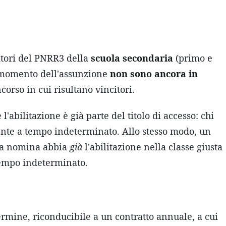
citori del PNRR3 della
scuola secondaria
(primo e
l momento dell'assunzione
non sono ancora in
corso in cui risultano vincitori.
'abilitazione è già parte del titolo di accesso: chi
ente a tempo indeterminato. Allo stesso modo, un
la nomina abbia
già
l'abilitazione nella classe giusta
 tempo indeterminato.
 termine, riconducibile a un contratto annuale, a cui