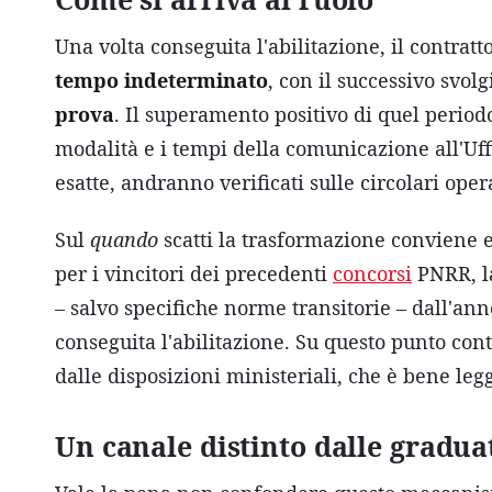
Una volta conseguita l'abilitazione, il contra
tempo indeterminato
, con il successivo svo
prova
. Il superamento positivo di quel period
modalità e i tempi della comunicazione all'Uff
esatte, andranno verificati sulle circolari ope
Sul
quando
scatti la trasformazione conviene e
per i vincitori dei precedenti
concorsi
PNRR, l
– salvo specifiche norme transitorie – dall'anno
conseguita l'abilitazione. Su questo punto contan
dalle disposizioni ministeriali, che è bene leg
Un canale distinto dalle gradua