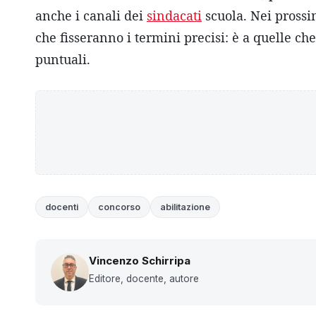
anche i canali dei
sindacati
scuola. Nei prossim
che fisseranno i termini precisi: è a quelle c
puntuali.
docenti
concorso
abilitazione
Vincenzo Schirripa
Editore, docente, autore