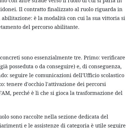
con altre strade verso il ruolo di cui si parla in
idonei. Il contratto finalizzato al ruolo riguarda in
bilitazione: è la modalità con cui la sua vittoria si
etamento del percorso abilitante.
i concreti sono essenzialmente tre. Primo: verificare
 (già posseduta o da conseguire) e, di conseguenza,
o: seguire le comunicazioni dell'Ufficio scolastico
: tenere d'occhio l'attivazione dei percorsi
AFAM, perché è lì che si gioca la trasformazione del
uolo sono raccolte nella sezione dedicata del
hiarimenti e le assistenze di categoria è utile seguire