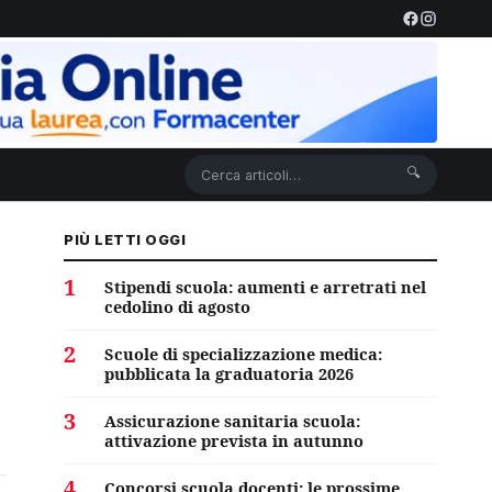
🔍
PIÙ LETTI OGGI
1
Stipendi scuola: aumenti e arretrati nel
cedolino di agosto
2
Scuole di specializzazione medica:
pubblicata la graduatoria 2026
3
Assicurazione sanitaria scuola:
attivazione prevista in autunno
4
Concorsi scuola docenti: le prossime