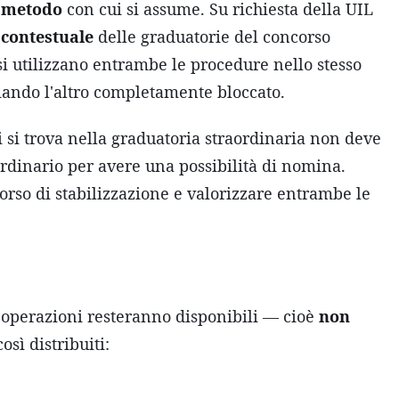
l
metodo
con cui si assume. Su richiesta della UIL
contestuale
delle graduatorie del concorso
 si utilizzano entrambe le procedure nello stesso
iando l'altro completamente bloccato.
hi si trova nella graduatoria straordinaria non deve
rdinario per avere una possibilità di nomina.
corso di stabilizzazione e valorizzare entrambe le
e operazioni resteranno disponibili — cioè
non
osì distribuiti: