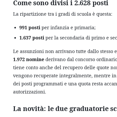
Come sono divisi i 2.628 posti
La ripartizione tra i gradi di scuola è questa:
991 posti
per infanzia e primaria;
1.637 posti
per la secondaria di primo e se
Le assunzioni non arrivano tutte dallo stesso e
1.972 nomine
derivano dal concorso ordinari
tiene conto anche del recupero delle quote non
vengono recuperate integralmente, mentre in 
dei posti programmati e una quota resta acc
autorizzazioni.
La novità: le due graduatorie s