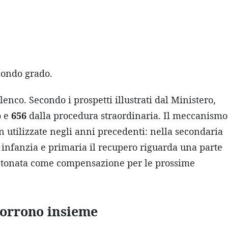
condo grado.
lenco. Secondo i prospetti illustrati dal Ministero,
o e
656
dalla procedura straordinaria. Il meccanismo
 utilizzate negli anni precedenti: nella secondaria
infanzia e primaria il recupero riguarda una parte
antonata come compensazione per le prossime
corrono insieme