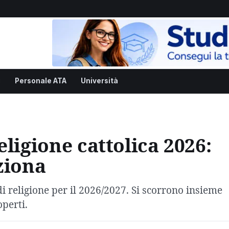
i
Personale ATA
Università
ligione cattolica 2026:
ziona
i religione per il 2026/2027. Si scorrono insieme
perti.