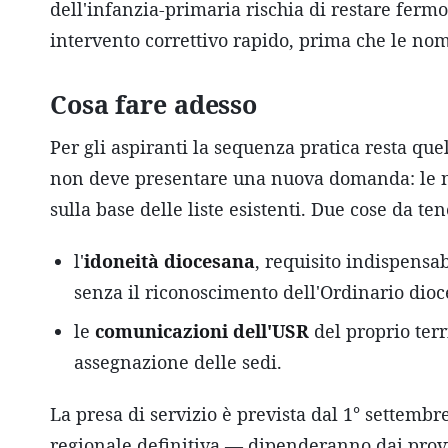
dell'infanzia-primaria rischia di restare fermo
intervento correttivo rapido, prima che le no
Cosa fare adesso
Per gli aspiranti la sequenza pratica resta que
non deve presentare una nuova domanda: le n
sulla base delle liste esistenti. Due cose da te
l'
idoneità diocesana
, requisito indispensab
senza il riconoscimento dell'Ordinario dio
le
comunicazioni dell'USR
del proprio terr
assegnazione delle sedi.
La presa di servizio è prevista dal 1° settembre
regionale definitiva — dipenderanno dai provv