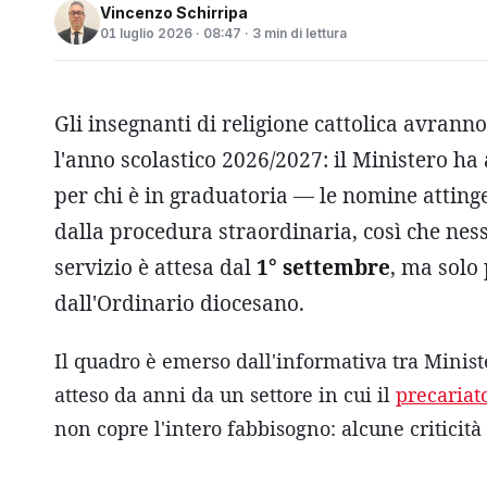
Vincenzo Schirripa
01 luglio 2026 · 08:47 · 3 min di lettura
Gli insegnanti di religione cattolica avrann
l'anno scolastico 2026/2027: il Ministero ha
per chi è in graduatoria — le nomine attin
dalla procedura straordinaria, così che ness
servizio è attesa dal
1° settembre
, ma solo 
dall'Ordinario diocesano.
Il quadro è emerso dall'informativa tra Minis
atteso da anni da un settore in cui il
precariat
non copre l'intero fabbisogno: alcune criticità 