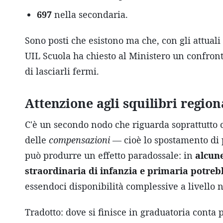
697
nella secondaria.
Sono posti che esistono ma che, con gli attua
UIL Scuola ha chiesto al Ministero un confront
di lasciarli fermi.
Attenzione agli squilibri region
C'è un secondo nodo che riguarda soprattutto c
delle
compensazioni
— cioè lo spostamento di po
può produrre un effetto paradossale: in
alcune
straordinaria di infanzia e primaria potreb
essendoci disponibilità complessive a livello 
Tradotto: dove si finisce in graduatoria conta p