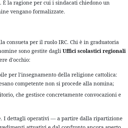
. È la ragione per cui i sindacati chiedono un
mine vengano formalizzate.
lla consueta per il ruolo IRC. Chi è in graduatoria
omine sono gestite dagli
Uffici scolastici regionali
nere d'occhio:
ile per l'insegnamento della religione cattolica:
cesano competente non si procede alla nomina;
itorio, che gestisce concretamente convocazioni e
. I dettagli operativi — a partire dalla ripartizione
edimenti attuativi e dal confronto ancora aperto