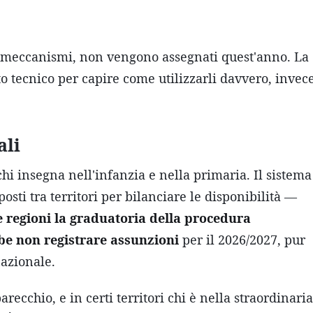
li meccanismi, non vengono assegnati quest'anno. La
o tecnico per capire come utilizzarli davvero, invec
ali
hi insegna nell'infanzia e nella primaria. Il sistema
sti tra territori per bilanciare le disponibilità —
 regioni la graduatoria della procedura
be non registrare assunzioni
per il 2026/2027, pur
nazionale.
arecchio, e in certi territori chi è nella straordinaria