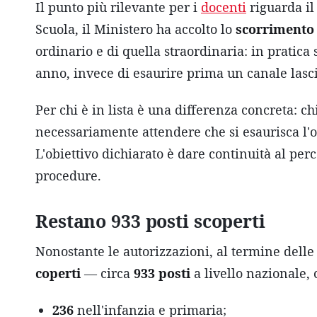
Il punto più rilevante per i
docenti
riguarda i
Scuola, il Ministero ha accolto lo
scorrimento 
ordinario e di quella straordinaria: in pratica
anno, invece di esaurire prima un canale lasc
Per chi è in lista è una differenza concreta: c
necessariamente attendere che si esaurisca l'o
L'obiettivo dichiarato è dare continuità al per
procedure.
Restano 933 posti scoperti
Nonostante le autorizzazioni, al termine dell
coperti
— circa
933 posti
a livello nazionale, c
236
nell'infanzia e primaria;