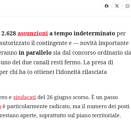
o
2.628
assunzioni
a tempo indeterminato
per
 autorizzato il contingente e — novità importante
geranno
in parallelo
sia dal concorso ordinario si
uno dei due canali resti fermo. La presa di
per chi ha (o ottiene) l'idoneità rilasciata
tero e
sindacati
del 26 giugno scorso. È un passo
o
è particolarmente radicato, ma il numero dei posti
restano aperte, soprattutto sul piano territoriale.