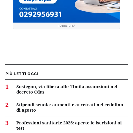
PUBBLICITÀ
PIÙ LETTI OGGI
1
Sostegno, via libera alle 11mila assunzioni nel
decreto Cdm
2
Stipendi scuola: aumenti e arretrati nel cedolino
di agosto
3
Professioni sanitarie 2026: aperte le iscrizioni ai
test