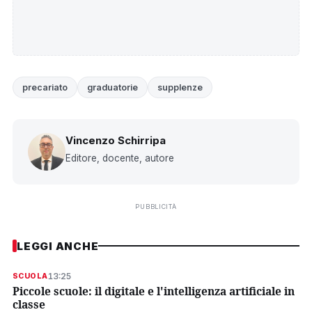
precariato
graduatorie
supplenze
Vincenzo Schirripa
Editore, docente, autore
PUBBLICITÀ
LEGGI ANCHE
13:25
SCUOLA
Piccole scuole: il digitale e l'intelligenza artificiale in
classe