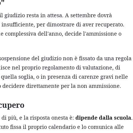
o"
l giudizio resta in attesa. A settembre dovrà
 insufficiente, per dimostrare di aver recuperato.
one complessiva dell'anno, decide l'ammissione o
sospensione del giudizio non è fissato da una regola
nisce nel proprio regolamento di valutazione, di
quella soglia, o in presenza di carenze gravi nelle
 può decidere direttamente per la non ammissione.
ecupero
i più, e la risposta onesta è:
dipende dalla scuola
.
uto fissa il proprio calendario e lo comunica alle