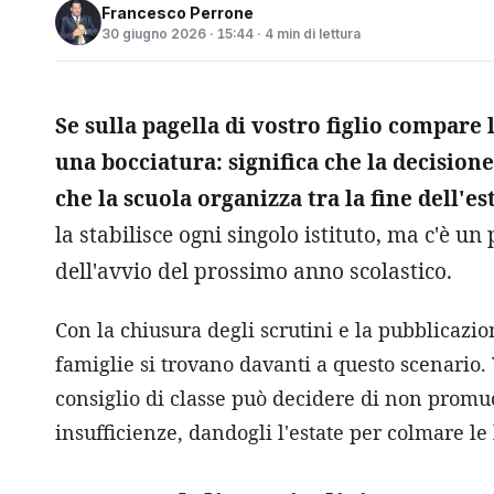
Francesco Perrone
30 giugno 2026 · 15:44 · 4 min di lettura
Se sulla pagella di vostro figlio compare 
una bocciatura: significa che la decisione
che la scuola organizza tra la fine dell'es
la stabilisce ogni singolo istituto, ma c'è 
dell'avvio del prossimo anno scolastico.
Con la chiusura degli scrutini e la pubblicazio
famiglie si trovano davanti a questo scenario. V
consiglio di classe può decidere di non promu
insufficienze, dandogli l'estate per colmare le