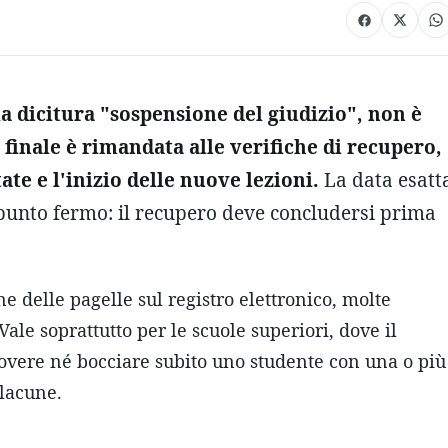
la dicitura "sospensione del giudizio", non è
 finale è rimandata alle verifiche di recupero,
tate e l'inizio delle nuove lezioni.
La data esatt
un punto fermo: il recupero deve concludersi prima
ne delle pagelle sul registro elettronico, molte
ale soprattutto per le scuole superiori, dove il
overe né bocciare subito uno studente con una o più
 lacune.