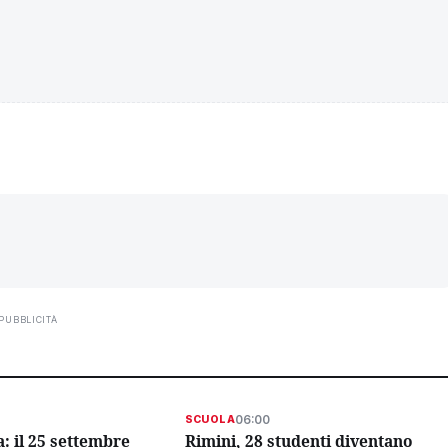
PUBBLICITÀ
06:00
SCUOLA
: il 25 settembre
Rimini, 28 studenti diventano