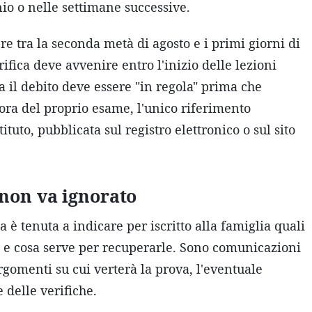
nio o nelle settimane successive.
re tra la seconda metà di agosto e i primi giorni di
ifica deve avvenire entro l'inizio delle lezioni
ha il debito deve essere "in regola" prima che
ora del proprio esame, l'unico riferimento
ituto, pubblicata sul registro elettronico o sul sito
 non va ignorato
 è tenuta a indicare per iscritto alla famiglia quali
a e cosa serve per recuperarle. Sono comunicazioni
rgomenti su cui verterà la prova, l'eventuale
e delle verifiche.