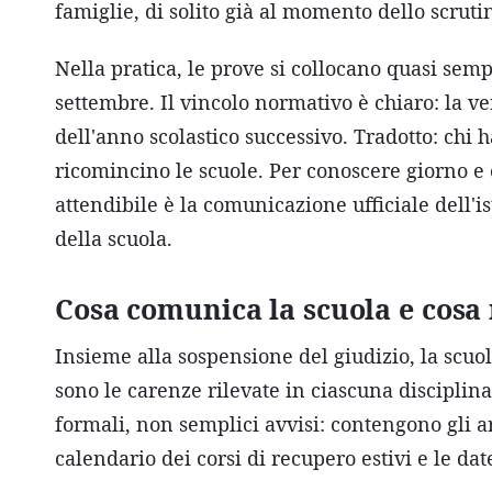
famiglie, di solito già al momento dello scruti
Nella pratica, le prove si collocano quasi semp
settembre. Il vincolo normativo è chiaro: la ver
dell'anno scolastico successivo. Tradotto: chi 
ricomincino le scuole. Per conoscere giorno e 
attendibile è la comunicazione ufficiale dell'ist
della scuola.
Cosa comunica la scuola e cosa
Insieme alla sospensione del giudizio, la scuola
sono le carenze rilevate in ciascuna disciplin
formali, non semplici avvisi: contengono gli a
calendario dei corsi di recupero estivi e le dat