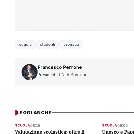
scuola
studenti
cronaca
Francesco Perrone
Presidente UNLA Bovalino
LEGGI ANCHE
08:15
06:00
SCUOLA
SCUOLA
Valutazione scolastica: oltre il
Unesco e Papa