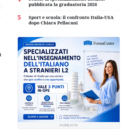
pubblicata la graduatoria 2026
5
Sport e scuola: il confronto Italia-USA
dopo Chiara Pellacani
a
PUBBLICITÀ