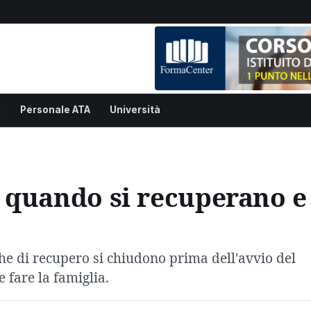
i
Personale ATA
Università
6: quando si recuperano e
iche di recupero si chiudono prima dell'avvio del
fare la famiglia.