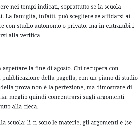
re nei tempi indicati, soprattutto se la scuola
 La famiglia, infatti, può scegliere se affidarsi ai
ere con studio autonomo o privato: ma in entrambi i
i alla verifica.
n aspettare la fine di agosto. Chi recupera con
a pubblicazione della pagella, con un piano di studio
vo della prova non è la perfezione, ma dimostrare di
ria: meglio quindi concentrarsi sugli argomenti
utto alla cieca.
la scuola: lì ci sono le materie, gli argomenti e (se