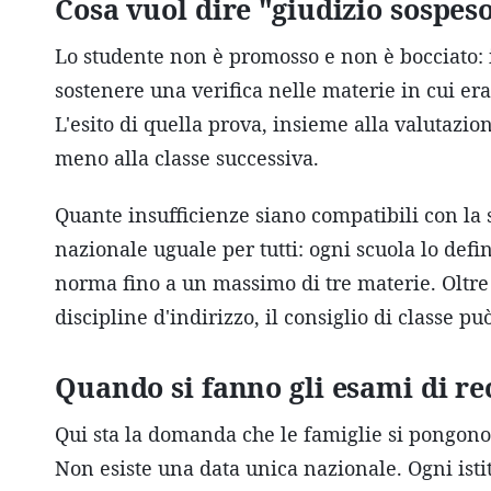
Cosa vuol dire "giudizio sospes
Lo studente non è promosso e non è bocciato: i
sostenere una verifica nelle materie in cui era
L'esito di quella prova, insieme alla valutazi
meno alla classe successiva.
Quante insufficienze siano compatibili con la 
nazionale uguale per tutti: ogni scuola lo defi
norma fino a un massimo di tre materie. Oltre 
discipline d'indirizzo, il consiglio di classe
Quando si fanno gli esami di r
Qui sta la domanda che le famiglie si pongono d
Non esiste una data unica nazionale. Ogni istit