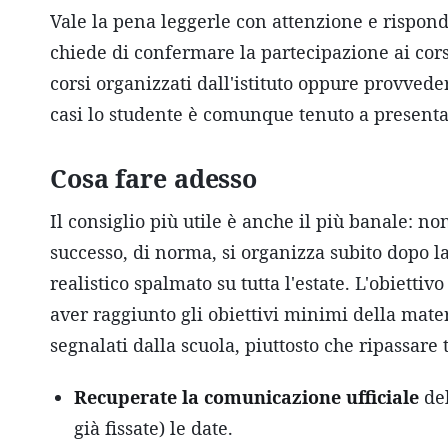
Vale la pena leggerle con attenzione e risponde
chiede di confermare la partecipazione ai corsi.
corsi organizzati dall'istituto oppure provved
casi lo studente è comunque tenuto a presentars
Cosa fare adesso
Il consiglio più utile è anche il più banale: no
successo, di norma, si organizza subito dopo l
realistico spalmato su tutta l'estate. L'obietti
aver raggiunto gli obiettivi minimi della mate
segnalati dalla scuola, piuttosto che ripassare t
Recuperate la comunicazione ufficiale
del
già fissate) le date.