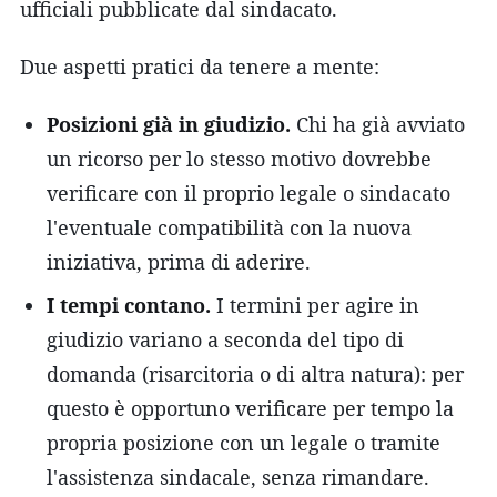
ufficiali pubblicate dal sindacato.
Due aspetti pratici da tenere a mente:
Posizioni già in giudizio.
Chi ha già avviato
un ricorso per lo stesso motivo dovrebbe
verificare con il proprio legale o sindacato
l'eventuale compatibilità con la nuova
iniziativa, prima di aderire.
I tempi contano.
I termini per agire in
giudizio variano a seconda del tipo di
domanda (risarcitoria o di altra natura): per
questo è opportuno verificare per tempo la
propria posizione con un legale o tramite
l'assistenza sindacale, senza rimandare.