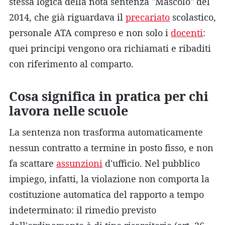
stessa logica della nota sentenza "Mascolo" del
2014, che già riguardava il
precariato
scolastico,
personale ATA compreso e non solo i
docenti
:
quei principi vengono ora richiamati e ribaditi
con riferimento al comparto.
Cosa significa in pratica per chi
lavora nelle scuole
La sentenza non trasforma automaticamente
nessun contratto a termine in posto fisso, e non
fa scattare
assunzioni
d'ufficio. Nel pubblico
impiego, infatti, la violazione non comporta la
costituzione automatica del rapporto a tempo
indeterminato: il rimedio previsto