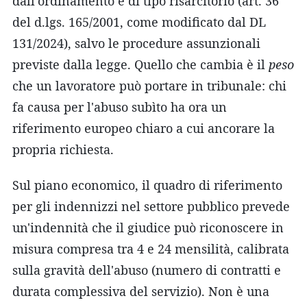
dall'ordinamento è di tipo risarcitorio (art. 36
del d.lgs. 165/2001, come modificato dal DL
131/2024), salvo le procedure assunzionali
previste dalla legge. Quello che cambia è il
peso
che un lavoratore può portare in tribunale: chi
fa causa per l'abuso subìto ha ora un
riferimento europeo chiaro a cui ancorare la
propria richiesta.
Sul piano economico, il quadro di riferimento
per gli indennizzi nel settore pubblico prevede
un'indennità che il giudice può riconoscere in
misura compresa tra 4 e 24 mensilità, calibrata
sulla gravità dell'abuso (numero di contratti e
durata complessiva del servizio). Non è una