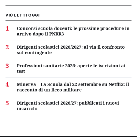
PIÙ LETTI OGGI
1
Concorsi scuola docenti: le prossime procedure in
arrivo dopo il PNRR3
2
Dirigenti scolastici 2026/2027: al via il confronto
sul contingente
3
Professioni sanitarie 2026: aperte le iscrizioni ai
test
4
Minerva – La Scuola dal 22 settembre su Netflix: il
racconto di un liceo militare
5
Dirigenti scolastici 2026/27: pubblicati i nuovi
incarichi