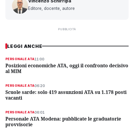
Vincenzo Schirripa
Editore, docente, autore
PUBBLICITÀ
LEGGI ANCHE
11:00
PERSONALE ATA
Posizioni economiche ATA, oggi il confronto decisivo
al MIM
06:20
PERSONALE ATA
Scuole sarde: solo 419 assunzioni ATA su 1.178 posti
vacanti
06:01
PERSONALE ATA
Personale ATA Modena: pubblicate le graduatorie
provvisorie