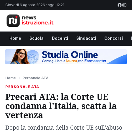
Giovedì 6 agosto 2026 · agg. 12:21
Home
Scuola
Docenti
Sindacati
Concorsi
Home
›
Personale ATA
PERSONALE ATA
Precari ATA: la Corte UE
condanna l'Italia, scatta la
vertenza
Dopo la condanna della Corte UE sull'abuso