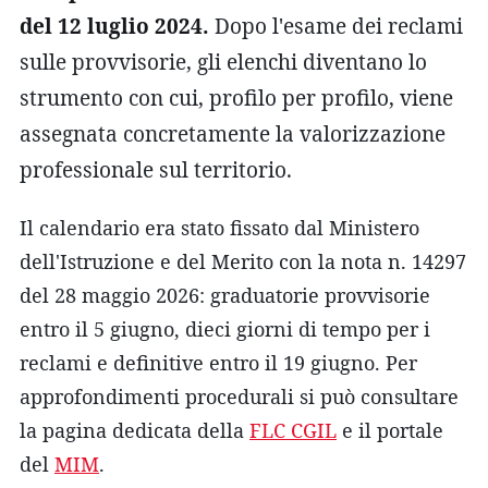
del 12 luglio 2024.
Dopo l'esame dei reclami
sulle provvisorie, gli elenchi diventano lo
strumento con cui, profilo per profilo, viene
assegnata concretamente la valorizzazione
professionale sul territorio.
Il calendario era stato fissato dal Ministero
dell'Istruzione e del Merito con la nota n. 14297
del 28 maggio 2026: graduatorie provvisorie
entro il 5 giugno, dieci giorni di tempo per i
reclami e definitive entro il 19 giugno. Per
approfondimenti procedurali si può consultare
la pagina dedicata della
FLC CGIL
e il portale
del
MIM
.