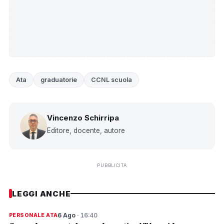
Ata
graduatorie
CCNL scuola
Vincenzo Schirripa
Editore, docente, autore
PUBBLICITÀ
LEGGI ANCHE
6 Ago
· 16:40
PERSONALE ATA