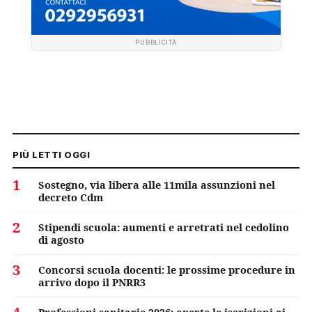
PUBBLICITÀ
PIÙ LETTI OGGI
1
Sostegno, via libera alle 11mila assunzioni nel
decreto Cdm
2
Stipendi scuola: aumenti e arretrati nel cedolino
di agosto
3
Concorsi scuola docenti: le prossime procedure in
arrivo dopo il PNRR3