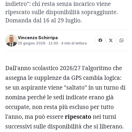
indietro": chi resta senza incarico viene
ripescato sulle disponibilità sopraggiunte.
Domanda dal 16 al 29 luglio.
Vincenzo Schirripa
25 giugno 2026 · 11:30 · 4 min di lettura
Dall'anno scolastico 2026/27 l'algoritmo che
assegna le supplenze da GPS cambia logica:
se un aspirante viene "saltato" in un turno di
nomina perché le sedi indicate erano già
occupate, non resta più escluso per tutto
l'anno, ma può essere
ripescato
nei turni
successivi sulle disponibilità che si liberano.