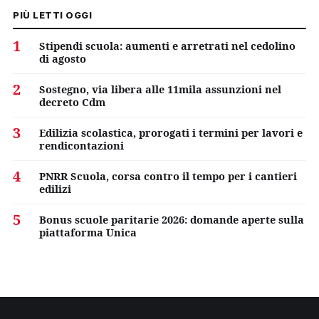
PIÙ LETTI OGGI
1
Stipendi scuola: aumenti e arretrati nel cedolino
di agosto
2
Sostegno, via libera alle 11mila assunzioni nel
decreto Cdm
3
Edilizia scolastica, prorogati i termini per lavori e
rendicontazioni
4
PNRR Scuola, corsa contro il tempo per i cantieri
edilizi
5
Bonus scuole paritarie 2026: domande aperte sulla
piattaforma Unica