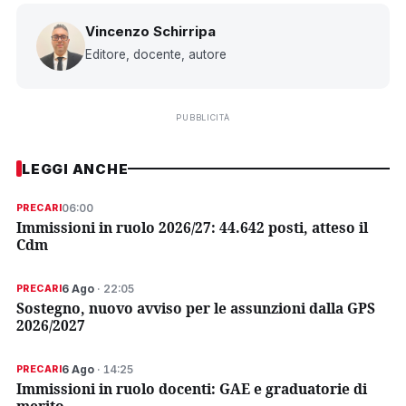
Vincenzo Schirripa
Editore, docente, autore
PUBBLICITÀ
LEGGI ANCHE
06:00
PRECARI
Immissioni in ruolo 2026/27: 44.642 posti, atteso il
Cdm
6 Ago
· 22:05
PRECARI
Sostegno, nuovo avviso per le assunzioni dalla GPS
2026/2027
6 Ago
· 14:25
PRECARI
Immissioni in ruolo docenti: GAE e graduatorie di
merito