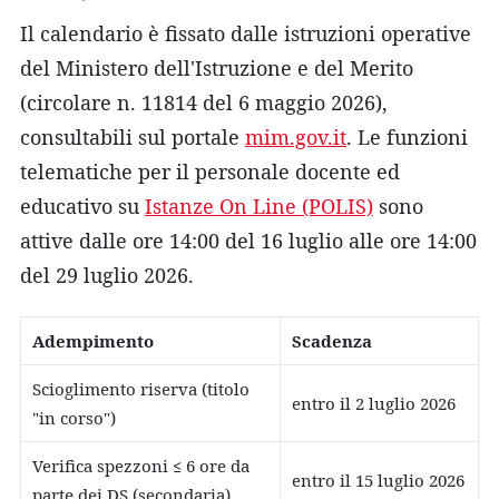
Il calendario è fissato dalle istruzioni operative
del Ministero dell'Istruzione e del Merito
(circolare n. 11814 del 6 maggio 2026),
consultabili sul portale
mim.gov.it
. Le funzioni
telematiche per il personale docente ed
educativo su
Istanze On Line (POLIS)
sono
attive dalle ore 14:00 del 16 luglio alle ore 14:00
del 29 luglio 2026.
Adempimento
Scadenza
Scioglimento riserva (titolo
entro il 2 luglio 2026
"in corso")
Verifica spezzoni ≤ 6 ore da
entro il 15 luglio 2026
parte dei DS (secondaria)