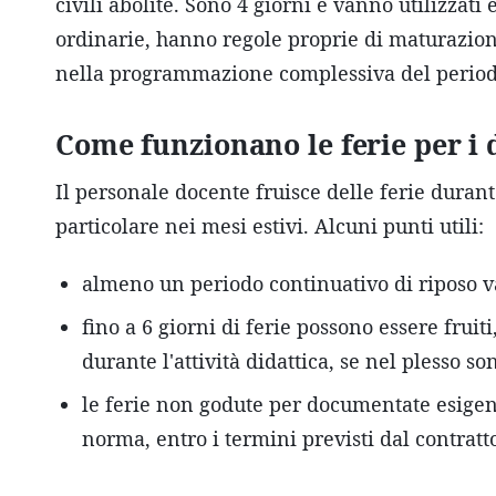
civili abolite. Sono 4 giorni e vanno utilizzati 
ordinarie, hanno regole proprie di maturazio
nella programmazione complessiva del periodo
Come funzionano le ferie per i 
Il personale docente fruisce delle ferie durant
particolare nei mesi estivi. Alcuni punti utili:
almeno un periodo continuativo di riposo va
fino a 6 giorni di ferie possono essere fruit
durante l'attività didattica, se nel plesso so
le ferie non godute per documentate esigenz
norma, entro i termini previsti dal contratt