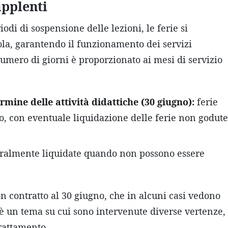
upplenti
odi di sospensione delle lezioni, le ferie si
a, garantendo il funzionamento dei servizi
 numero di giorni è proporzionato ai mesi di servizio
rmine delle attività didattiche (30 giugno):
ferie
o, con eventuale liquidazione delle ferie non godute
eralmente liquidate quando non possono essere
on contratto al 30 giugno, che in alcuni casi vedono
e: è un tema su cui sono intervenute diverse vertenze,
trattamento.