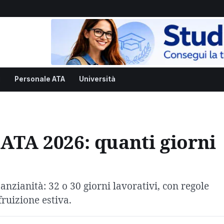
i
Personale ATA
Università
 ATA 2026: quanti giorni
'anzianità: 32 o 30 giorni lavorativi, con regole
fruizione estiva.