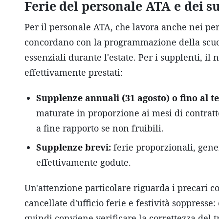
Ferie del personale ATA e dei s
Per il personale ATA, che lavora anche nei peri
concordano con la programmazione della scuol
essenziali durante l'estate. Per i supplenti, il
effettivamente prestati:
Supplenze annuali (31 agosto) o fino al te
maturate in proporzione ai mesi di contratt
a fine rapporto se non fruibili.
Supplenze brevi:
ferie proporzionali, gen
effettivamente godute.
Un'attenzione particolare riguarda i precari c
cancellate d'ufficio ferie e festività soppress
quindi conviene verificare la correttezza del 