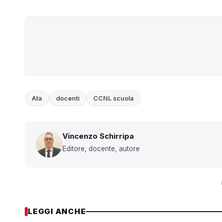
Ata
docenti
CCNL scuola
Vincenzo Schirripa
Editore, docente, autore
LEGGI ANCHE