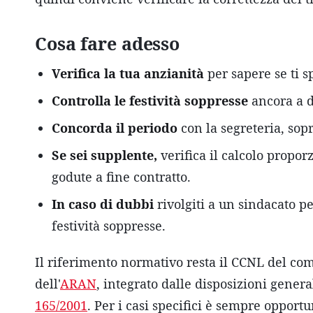
Cosa fare adesso
Verifica la tua anzianità
per sapere se ti sp
Controlla le festività soppresse
ancora a d
Concorda il periodo
con la segreteria, sopr
Se sei supplente,
verifica il calcolo propor
godute a fine contratto.
In caso di dubbi
rivolgiti a un sindacato pe
festività soppresse.
Il riferimento normativo resta il CCNL del comp
dell'
ARAN
, integrato dalle disposizioni genera
165/2001
. Per i casi specifici è sempre opportu