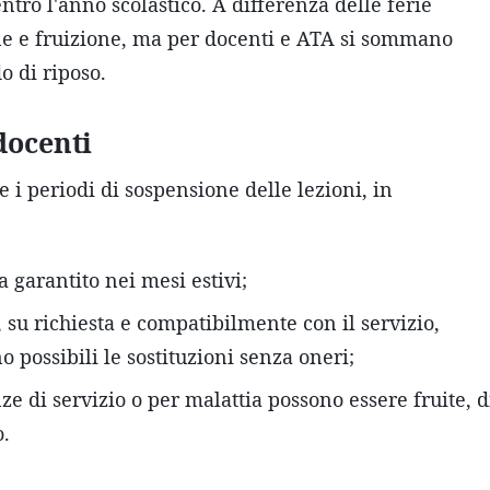
entro l'anno scolastico. A differenza delle ferie
ne e fruizione, ma per docenti e ATA si sommano
 di riposo.
docenti
e i periodi di sospensione delle lezioni, in
 garantito nei mesi estivi;
i, su richiesta e compatibilmente con il servizio,
no possibili le sostituzioni senza oneri;
e di servizio o per malattia possono essere fruite, d
o.