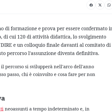
o di formazione e prova per essere confermato i
 di cui 120 di attività didattica, lo svolgimento
NDIRE e un colloquio finale davanti al comitato di
sto percorso l'assunzione diventa definitiva.
 il percorso si svilupperà nell'arco dell'anno
so passo, chi è coinvolto e cosa fare per non
va
ti
neoassunti a tempo indeterminato e, in