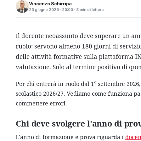
Vincenzo Schirripa
23 giugno 2026 · 20:00 · 3 min di lettura
Il docente neoassunto deve superare un ann
ruolo: servono almeno 180 giorni di servizio,
delle attività formative sulla piattaforma I
valutazione. Solo al termine positivo di que
Per chi entrerà in ruolo dal 1° settembre 2026,
scolastico 2026/27. Vediamo come funziona pas
commettere errori.
Chi deve svolgere l'anno di pro
L'anno di formazione e prova riguarda i
docen