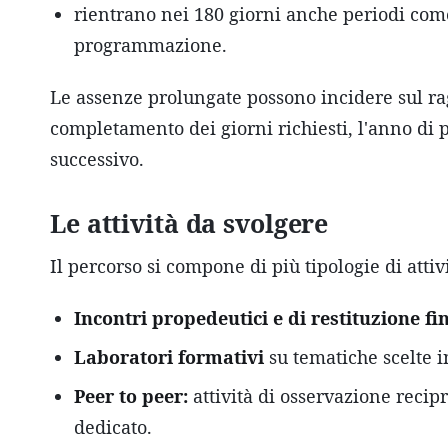
rientrano nei 180 giorni anche periodi come g
programmazione.
Le assenze prolungate possono incidere sul ra
completamento dei giorni richiesti, l'anno di p
successivo.
Le attività da svolgere
Il percorso si compone di più tipologie di attiv
Incontri propedeutici e di restituzione fi
Laboratori formativi
su tematiche scelte i
Peer to peer:
attività di osservazione recip
dedicato.