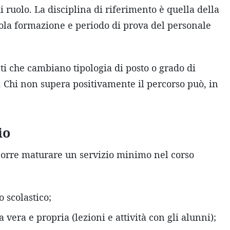
i ruolo. La disciplina di riferimento è quella della
gola formazione e periodo di prova del personale
ti che cambiano tipologia di posto o grado di
i. Chi non supera positivamente il percorso può, in
io
corre maturare un servizio minimo nel corso
 scolastico;
a vera e propria (lezioni e attività con gli alunni);