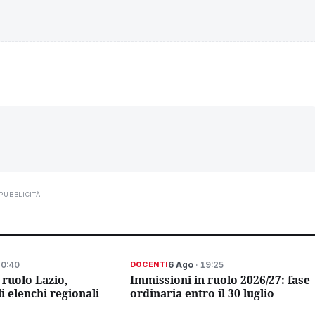
PUBBLICITÀ
20:40
6 Ago
· 19:25
DOCENTI
 ruolo Lazio,
Immissioni in ruolo 2026/27: fase
li elenchi regionali
ordinaria entro il 30 luglio