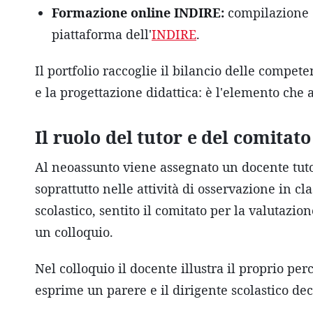
Formazione online INDIRE:
compilazione d
piattaforma dell'
INDIRE
.
Il portfolio raccoglie il bilancio delle compete
e la progettazione didattica: è l'elemento che
Il ruolo del tutor e del comitato
Al neoassunto viene assegnato un docente tutor
soprattutto nelle attività di osservazione in cl
scolastico, sentito il comitato per la valutazio
un colloquio.
Nel colloquio il docente illustra il proprio per
esprime un parere e il dirigente scolastico de