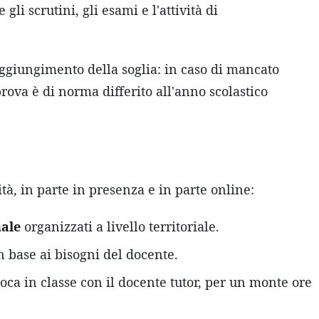
li scrutini, gli esami e l'attività di
ggiungimento della soglia: in caso di mancato
rova è di norma differito all'anno scolastico
ità, in parte in presenza e in parte online:
nale
organizzati a livello territoriale.
n base ai bisogni del docente.
roca in classe con il docente tutor, per un monte ore