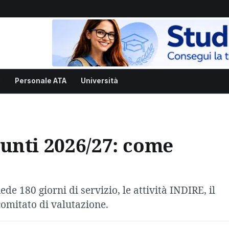
i
Personale ATA
Università
unti 2026/27: come
de 180 giorni di servizio, le attività INDIRE, il
 comitato di valutazione.