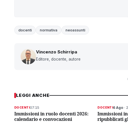
docenti
normativa
neoassunti
Vincenzo Schirripa
Editore, docente, autore
LEGGI ANCHE
07:15
6 Ago
· 
DOCENTI
DOCENTI
Immissioni in ruolo docenti 2026:
Immissioni in
calendario e convocazioni
ripubblicati g