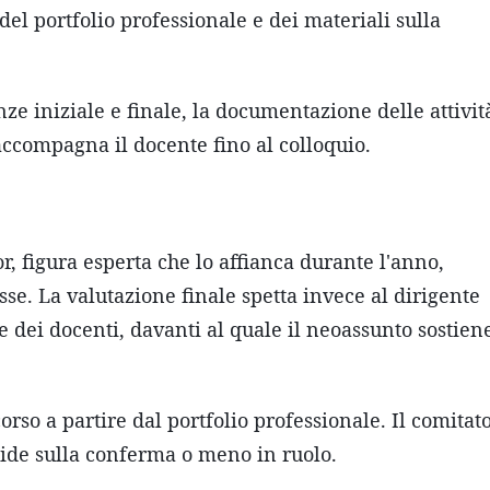
el portfolio professionale e dei materiali sulla
nze iniziale e finale, la documentazione delle attivit
 accompagna il docente fino al colloquio.
, figura esperta che lo affianca durante l'anno,
asse. La valutazione finale spetta invece al dirigente
ne dei docenti, davanti al quale il neoassunto sostien
corso a partire dal portfolio professionale. Il comitat
cide sulla conferma o meno in ruolo.