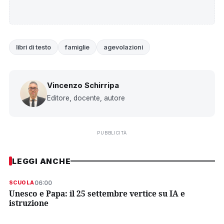
libri di testo
famiglie
agevolazioni
Vincenzo Schirripa
Editore, docente, autore
PUBBLICITÀ
LEGGI ANCHE
06:00
SCUOLA
Unesco e Papa: il 25 settembre vertice su IA e
istruzione