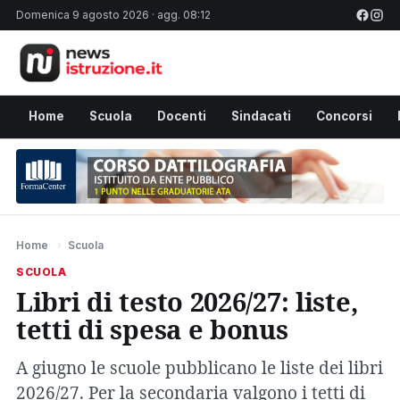
Domenica 9 agosto 2026 · agg. 08:12
Home
Scuola
Docenti
Sindacati
Concorsi
Home
›
Scuola
SCUOLA
Libri di testo 2026/27: liste,
tetti di spesa e bonus
A giugno le scuole pubblicano le liste dei libri
2026/27. Per la secondaria valgono i tetti di