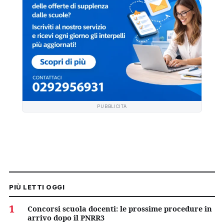
PUBBLICITÀ
PIÙ LETTI OGGI
1
Concorsi scuola docenti: le prossime procedure in
arrivo dopo il PNRR3