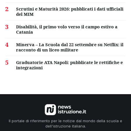
2
Scrutini e Maturità 2026: pubblicati i dati ufficiali
del MIM
3
Disabilità, il primo volo verso il campo estivo a
Catania
4
Minerva – La Scuola dal 22 settembre su Netflix: il
racconto di un liceo militare
5
Graduatorie ATA Napoli: pubblicate le rettifiche e
integrazioni
Il portale di riferimento per le notizie dal mondo della scuola e
dell'istruzione italiana.