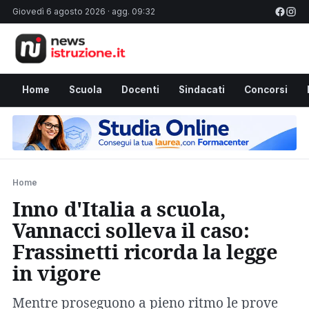
Giovedì 6 agosto 2026 · agg. 09:32
Home
Scuola
Docenti
Sindacati
Concorsi
Home
Inno d'Italia a scuola,
Vannacci solleva il caso:
Frassinetti ricorda la legge
in vigore
Mentre proseguono a pieno ritmo le prove