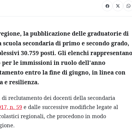
 regione, la pubblicazione delle graduatorie di
 scuola secondaria di primo e secondo grado,
lessivi 30.759 posti. Gli elenchi rappresentan
 per le immissioni in ruolo dell'anno
tamento entro la fine di giugno, in linea con
a e resilienza.
a di reclutamento dei docenti della secondaria
017, n. 59
e dalle successive modifiche legate al
colastici regionali, che procedono in modo
gione.