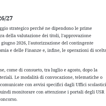
26/27
ggio strategico perché ne dipendono le prime
a della valutazione dei titoli, l'approvazione
0 giugno 2026, l'autorizzazione del contingente
mia e delle Finanze e, infine, le operazioni di scelt
se, come di consueto, tra luglio e agosto, dopo la
teriali. Le modalità di convocazione, telematiche o
comunicate con avvisi specifici dagli Uffici scolastic
uindi monitorare con attenzione i portali degli USR
 concorso.