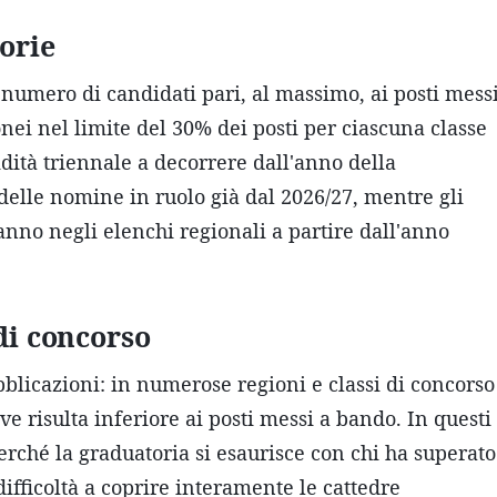
orie
umero di candidati pari, al massimo, ai posti mess
onei nel limite del 30% dei posti per ciascuna classe
idità triennale a decorrere dall'anno della
 delle nomine in ruolo già dal 2026/27, mentre gli
ranno negli elenchi regionali a partire dall'anno
di concorso
licazioni: in numerose regioni e classi di concorso
e risulta inferiore ai posti messi a bando. In questi
perché la graduatoria si esaurisce con chi ha superato
fficoltà a coprire interamente le cattedre