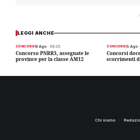
LEGGI ANCHE
6 Ago
· 08:25
5 Ago
·
CONCORSI
CONCORSI
Concorso PNRR3, assegnate le
Concorsi doce
province per la classe AM12
scorrimenti d
Chi siamo
Redazi