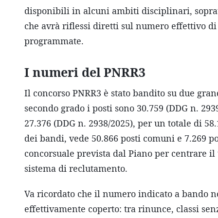
disponibili in alcuni ambiti disciplinari, sopra
che avrà riflessi diretti sul numero effettivo 
programmate.
I numeri del PNRR3
Il concorso PNRR3 è stato bandito su due grand
secondo grado i posti sono 30.759 (DDG n. 2939
27.376 (DDG n. 2938/2025), per un totale di 58.
dei bandi, vede 50.866 posti comuni e 7.269 post
concorsuale prevista dal Piano per centrare il
sistema di reclutamento.
Va ricordato che il numero indicato a bando 
effettivamente coperto: tra rinunce, classi senz