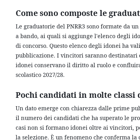
Come sono composte le graduat
Le graduatorie del PNRR3 sono formate da un n
a bando, ai quali si aggiunge l'elenco degli id
di concorso. Questo elenco degli idonei ha val
pubblicazione. I vincitori saranno destinatari
idonei conservano il diritto al ruolo e conflui
scolastico 2027/28.
Pochi candidati in molte classi 
Un dato emerge con chiarezza dalle prime pubb
il numero dei candidati che ha superato le prov
casi non si formano idonei oltre ai vincitori, 
la selezione. È un fenomeno che conferma la di