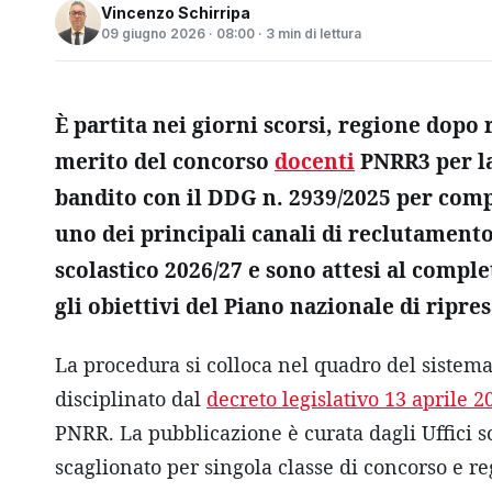
Vincenzo Schirripa
09 giugno 2026 · 08:00 · 3 min di lettura
È partita nei giorni scorsi, regione dopo
merito del concorso
docenti
PNRR3 per la
bandito con il DDG n. 2939/2025 per comp
uno dei principali canali di reclutamento
scolastico 2026/27 e sono attesi al comple
gli obiettivi del Piano nazionale di ripres
La procedura si colloca nel quadro del sistem
disciplinato dal
decreto legislativo 13 aprile 2
PNRR. La pubblicazione è curata dagli Uffici s
scaglionato per singola classe di concorso e re