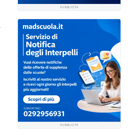
PUBBLICITÀ
i
PUBBLICITÀ