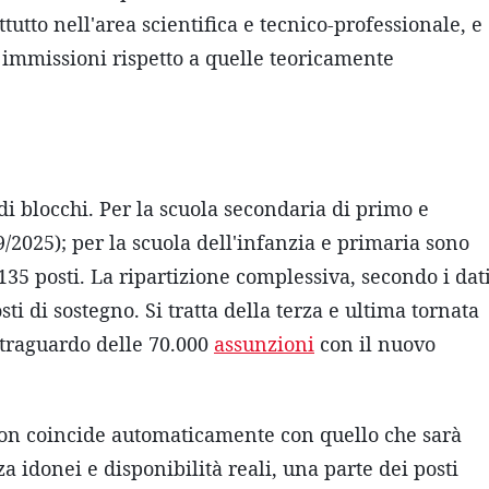
ttutto nell'area scientifica e tecnico-professionale, e
di immissioni rispetto a quelle teoricamente
i blocchi. Per la scuola secondaria di primo e
/2025); per la scuola dell'infanzia e primaria sono
135 posti. La ripartizione complessiva, secondo i dat
i di sostegno. Si tratta della terza e ultima tornata
 traguardo delle 70.000
assunzioni
con il nuovo
non coincide automaticamente con quello che sarà
a idonei e disponibilità reali, una parte dei posti