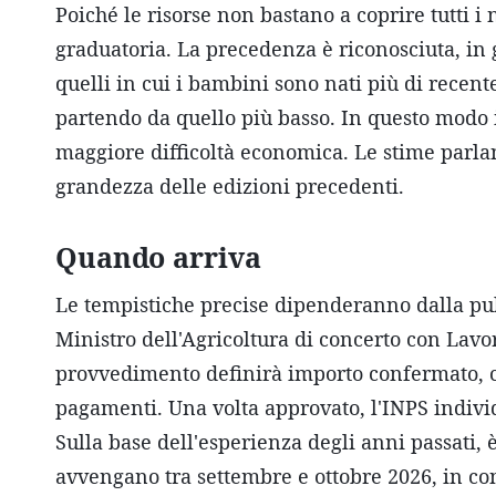
Poiché le risorse non bastano a coprire tutti i
graduatoria. La precedenza è riconosciuta, in g
quelli in cui i bambini sono nati più di recente
partendo da quello più basso. In questo modo i
maggiore difficoltà economica. Le stime parlano
grandezza delle edizioni precedenti.
Quando arriva
Le tempistiche precise dipenderanno dalla pub
Ministro dell'Agricoltura di concerto con Lavor
provvedimento definirà importo confermato, cri
pagamenti. Una volta approvato, l'INPS individ
Sulla base dell'esperienza degli anni passati,
avvengano tra settembre e ottobre 2026, in co