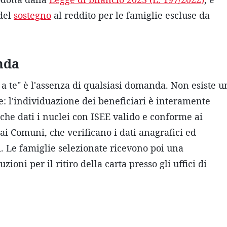
del
sostegno
al reddito per le famiglie escluse da
nda
 a te" è l'assenza di qualsiasi domanda. Non esiste u
: l'individuazione dei beneficiari è interamente
che dati i nuclei con ISEE valido e conforme ai
 ai Comuni, che verificano i dati anagrafici ed
i. Le famiglie selezionate ricevono poi una
oni per il ritiro della carta presso gli uffici di