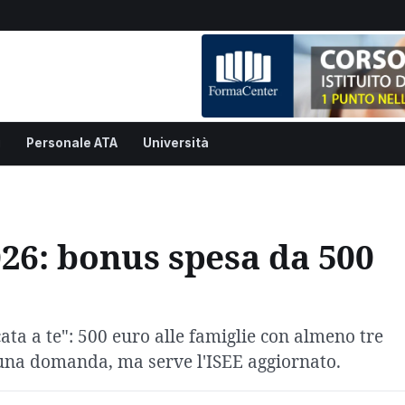
i
Personale ATA
Università
026: bonus spesa da 500
ata a te": 500 euro alle famiglie con almeno tre
una domanda, ma serve l'ISEE aggiornato.