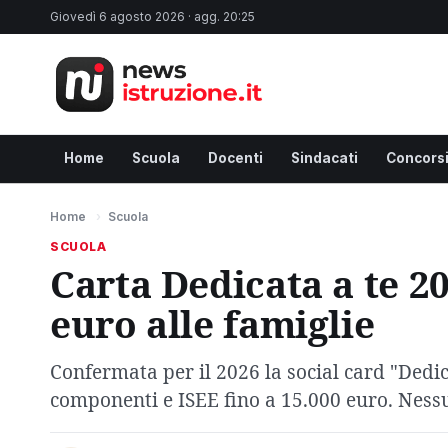
Giovedì 6 agosto 2026 · agg. 20:25
Home
Scuola
Docenti
Sindacati
Concors
Home
›
Scuola
SCUOLA
Carta Dedicata a te 2
euro alle famiglie
Confermata per il 2026 la social card "Dedic
componenti e ISEE fino a 15.000 euro. Ness