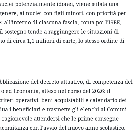
 nuclei potenzialmente idonei, viene stilata una
enere, ai nuclei con figli minori, con priorità per
; all'interno di ciascuna fascia, conta poi l'ISEE,
l sostegno tende a raggiungere le situazioni di
 di circa 1,1 milioni di carte, lo stesso ordine di
blicazione del decreto attuativo, di competenza del
o ed Economia, atteso nel corso del 2026: il
teri operativi, beni acquistabili e calendario dei
ua i beneficiari e trasmette gli elenchi ai Comuni.
 è ragionevole attendersi che le prime consegne
ncomitanza con l'avvio del nuovo anno scolastico.