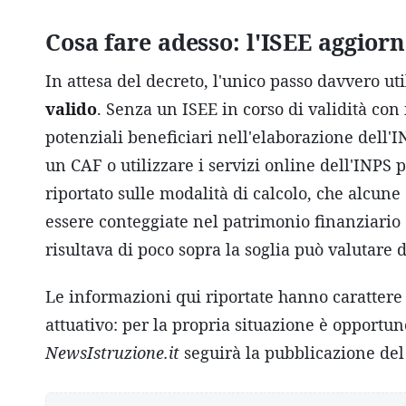
Cosa fare adesso: l'ISEE aggior
In attesa del decreto, l'unico passo davvero ut
valido
. Senza un ISEE in corso di validità con i
potenziali beneficiari nell'elaborazione dell'
un CAF o utilizzare i servizi online dell'INPS 
riportato sulle modalità di calcolo, che alcu
essere conteggiate nel patrimonio finanziario e
risultava di poco sopra la soglia può valutare d
Le informazioni qui riportate hanno carattere
attuativo: per la propria situazione è opportuno
NewsIstruzione.it
seguirà la pubblicazione del 