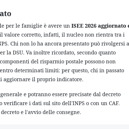
nato
ile per le famiglie è avere un
ISEE 2026 aggiornato 
l valore corretto, infatti, il nucleo non rientra tra i
INPS. Chi non lo ha ancora presentato può rivolgersi 
per la DSU. Va inoltre ricordato, secondo quanto
ne componenti del risparmio postale possono non
ntro determinati limiti: per questo, chi in passato
i aggiornare il proprio indicatore.
 generale e potranno essere precisate dal decreto
 verificare i dati sul sito dell'INPS o con un CAF.
decreto e l'avvio delle consegne.