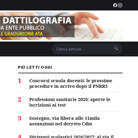
🔍
PIÙ LETTI OGGI
1
Concorsi scuola docenti: le prossime
procedure in arrivo dopo il PNRR3
2
Professioni sanitarie 2026: aperte le
iscrizioni ai test
3
Sostegno, via libera alle 11mila
assunzioni nel decreto Cdm
4
Dirigenti scolastici 2026/2027: al via il