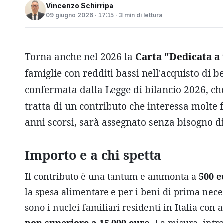
Vincenzo Schirripa
09 giugno 2026 · 17:15 · 3 min di lettura
Torna anche nel 2026 la
Carta "Dedicata a 
famiglie con redditi bassi nell'acquisto di b
confermata dalla Legge di bilancio 2026, che 
tratta di un contributo che interessa molte f
anni scorsi, sarà assegnato senza bisogno 
Importo e a chi spetta
Il contributo è una tantum e ammonta a
500 e
la spesa alimentare e per i beni di prima nece
sono i nuclei familiari residenti in Italia con
non superiore a 15.000 euro
. La misura, intr