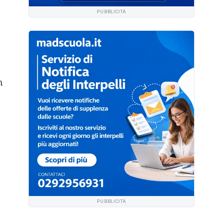
PUBBLICITÀ
n
PUBBLICITÀ