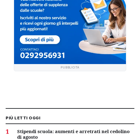
PUBBLICITÀ
PIÙ LETTI OGGI
1
Stipendi scuola: aumenti e arretrati nel cedolino
di agosto