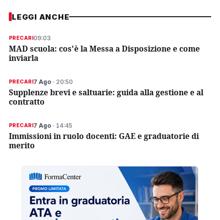
LEGGI ANCHE
09:03
PRECARI
MAD scuola: cos'è la Messa a Disposizione e come
inviarla
7 Ago
· 20:50
PRECARI
Supplenze brevi e saltuarie: guida alla gestione e al
contratto
7 Ago
· 14:45
PRECARI
Immissioni in ruolo docenti: GAE e graduatorie di
merito