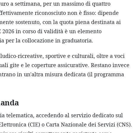
euro a settimana, per un massimo di quattro
fettivamente riconosciuto non è fisso: dipende
lmente sostenuto, con la quota piena destinata ai
EE 2026 in corso di validità è un elemento
ia per la collocazione in graduatoria.
udico-ricreative, sportive e culturali, oltre a voci
ali gite e le coperture assicurative. Restano invece
entrano in un'altra misura dedicata (il programma
manda
a telematica, accedendo al servizio dedicato sul
 Elettronica (CIE) o Carta Nazionale dei Servizi (CNS).