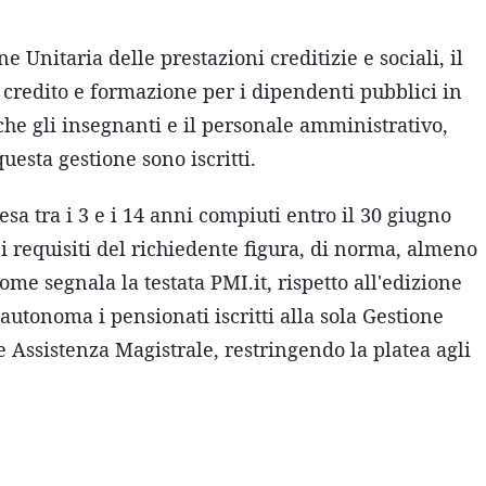
one Unitaria delle prestazioni creditizie e sociali, il
credito e formazione per i dipendenti pubblici in
che gli insegnanti e il personale amministrativo,
questa gestione sono iscritti.
esa tra i 3 e i 14 anni compiuti entro il 30 giugno
ra i requisiti del richiedente figura, di norma, almeno
ome segnala la testata PMI.it, rispetto all'edizione
utonoma i pensionati iscritti alla sola Gestione
ne Assistenza Magistrale, restringendo la platea agli