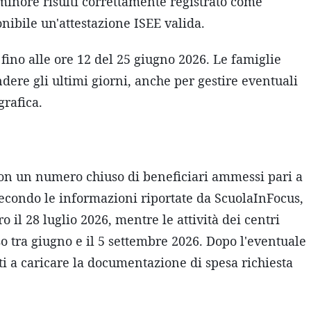
 minore risulti correttamente registrato come
nibile un'attestazione ISEE valida.
, fino alle ore 12 del 25 giugno 2026. Le famiglie
dere gli ultimi giorni, anche per gestire eventuali
grafica.
con un numero chiuso di beneficiari ammessi pari a
 Secondo le informazioni riportate da ScuolaInFocus,
 il 28 luglio 2026, mentre le attività dei centri
o tra giugno e il 5 settembre 2026. Dopo l'eventuale
i a caricare la documentazione di spesa richiesta