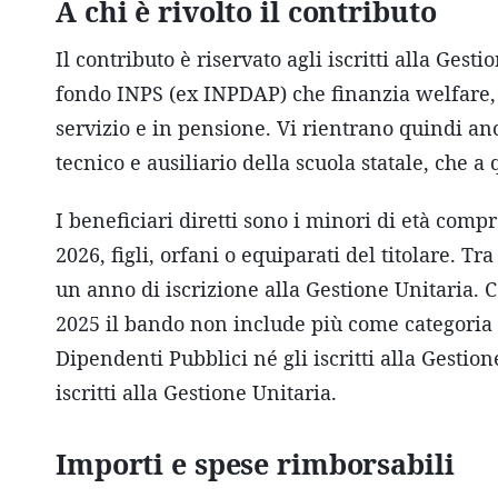
A chi è rivolto il contributo
Il contributo è riservato agli iscritti alla Gesti
fondo INPS (ex INPDAP) che finanzia welfare, 
servizio e in pensione. Vi rientrano quindi an
tecnico e ausiliario della scuola statale, che a 
I beneficiari diretti sono i minori di età compr
2026, figli, orfani o equiparati del titolare. T
un anno di iscrizione alla Gestione Unitaria. C
2025 il bando non include più come categoria a
Dipendenti Pubblici né gli iscritti alla Gestio
iscritti alla Gestione Unitaria.
Importi e spese rimborsabili