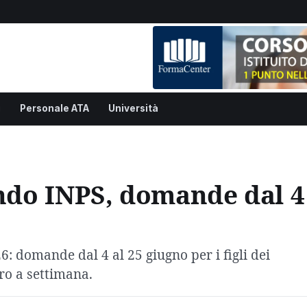
i
Personale ATA
Università
ando INPS, domande dal 4
6: domande dal 4 al 25 giugno per i figli dei
ro a settimana.