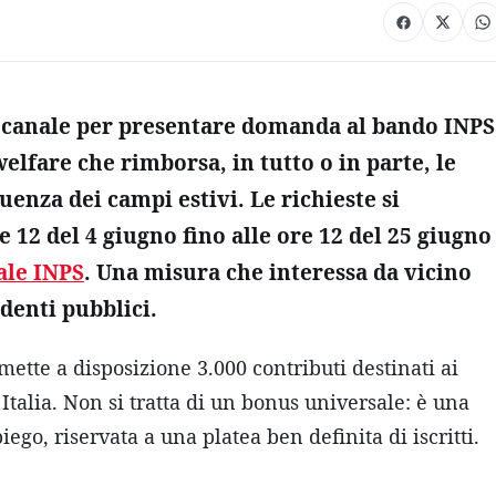
 il canale per presentare domanda al bando INPS
welfare che rimborsa, in tutto o in parte, le
uenza dei campi estivi. Le richieste si
 12 del 4 giugno fino alle ore 12 del 25 giugno
ale INPS
. Una misura che interessa da vicino
denti pubblici.
 mette a disposizione 3.000 contributi destinati ai
Italia. Non si tratta di un bonus universale: è una
ego, riservata a una platea ben definita di iscritti.