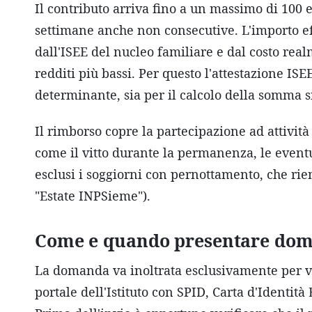
Il contributo arriva fino a un massimo di 100 
settimane anche non consecutive. L'importo ef
dall'ISEE del nucleo familiare e dal costo rea
redditi più bassi. Per questo l'attestazione IS
determinante, sia per il calcolo della somma s
Il rimborso copre la partecipazione ad attività l
come il vitto durante la permanenza, le eventu
esclusi i soggiorni con pernottamento, che ri
"Estate INPSieme").
Come e quando presentare do
La domanda va inoltrata esclusivamente per vi
portale dell'Istituto con SPID, Carta d'Identità