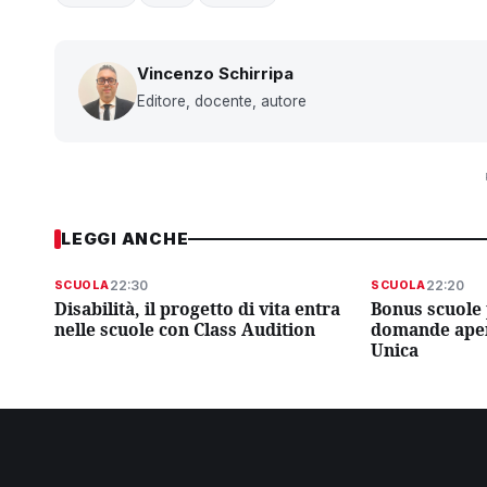
Vincenzo Schirripa
Editore, docente, autore
LEGGI ANCHE
22:30
22:20
SCUOLA
SCUOLA
Disabilità, il progetto di vita entra
Bonus scuole 
nelle scuole con Class Audition
domande aper
Unica