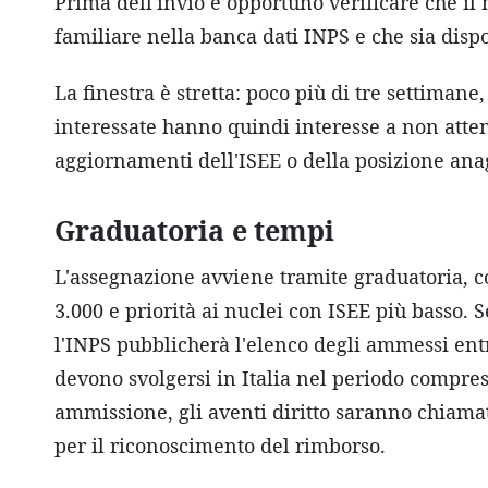
Prima dell'invio è opportuno verificare che il
familiare nella banca dati INPS e che sia dispo
La finestra è stretta: poco più di tre settimane
interessate hanno quindi interesse a non atten
aggiornamenti dell'ISEE o della posizione ana
Graduatoria e tempi
L'assegnazione avviene tramite graduatoria, 
3.000 e priorità ai nuclei con ISEE più basso.
l'INPS pubblicherà l'elenco degli ammessi entro
devono svolgersi in Italia nel periodo compres
ammissione, gli aventi diritto saranno chiamat
per il riconoscimento del rimborso.