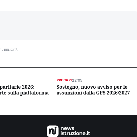
PUBBLICITÀ
22:05
PRECARI
paritarie 2026:
Sostegno, nuovo avviso per le
te sulla piattaforma
assunzioni dalla GPS 2026/2027