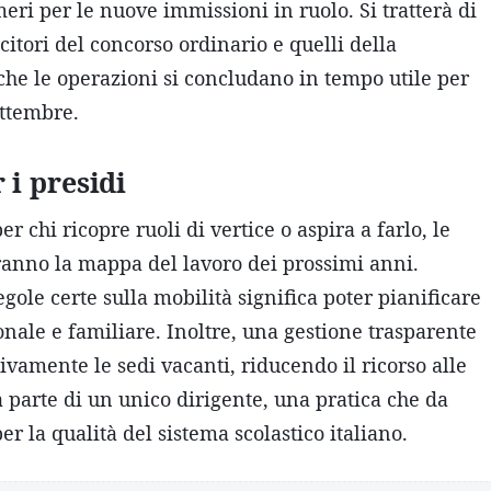
eri per le nuove immissioni in ruolo. Si tratterà di
ncitori del concorso ordinario e quelli della
he le operazioni si concludano in tempo utile per
ettembre.
i presidi
er chi ricopre ruoli di vertice o aspira a farlo, le
eranno la mappa del lavoro dei prossimi anni.
egole certe sulla mobilità significa poter pianificare
onale e familiare. Inoltre, una gestione trasparente
ivamente le sedi vacanti, riducendo il ricorso alle
a parte di un unico dirigente, una pratica che da
la qualità del sistema scolastico italiano.