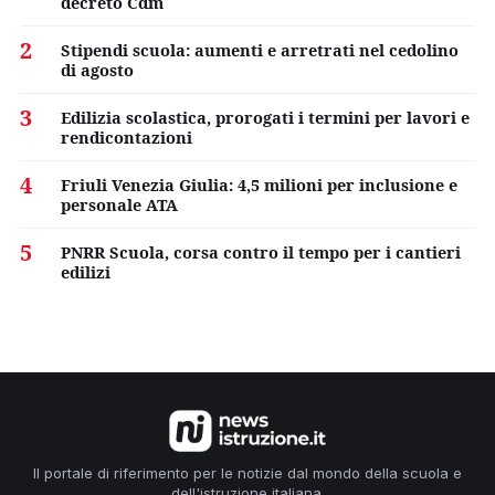
decreto Cdm
2
Stipendi scuola: aumenti e arretrati nel cedolino
di agosto
3
Edilizia scolastica, prorogati i termini per lavori e
rendicontazioni
4
Friuli Venezia Giulia: 4,5 milioni per inclusione e
personale ATA
5
PNRR Scuola, corsa contro il tempo per i cantieri
edilizi
Il portale di riferimento per le notizie dal mondo della scuola e
dell'istruzione italiana.