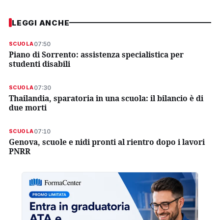
LEGGI ANCHE
07:50
SCUOLA
Piano di Sorrento: assistenza specialistica per
studenti disabili
07:30
SCUOLA
Thailandia, sparatoria in una scuola: il bilancio è di
due morti
07:10
SCUOLA
Genova, scuole e nidi pronti al rientro dopo i lavori
PNRR