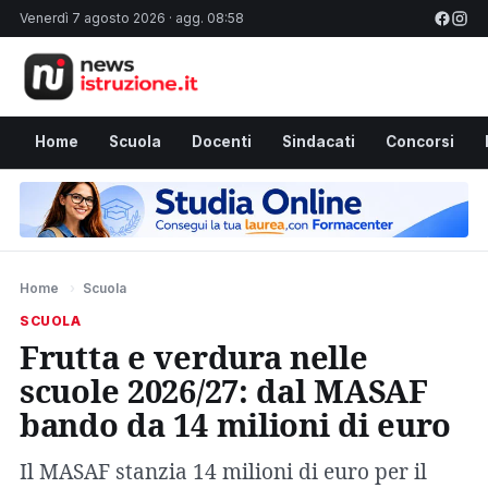
Venerdì 7 agosto 2026 · agg. 08:58
Home
Scuola
Docenti
Sindacati
Concorsi
Home
›
Scuola
SCUOLA
Frutta e verdura nelle
scuole 2026/27: dal MASAF
bando da 14 milioni di euro
Il MASAF stanzia 14 milioni di euro per il