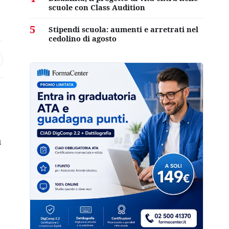
scuole con Class Audition
5
Stipendi scuola: aumenti e arretrati nel
cedolino di agosto
a