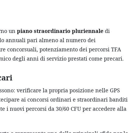
erno un
piano straordinario pluriennale
di
olo annuali pari almeno al numero dei
re concorsuali, potenziamento dei percorsi TFA
ico degli anni di servizio prestati come precari.
cari
ssono: verificare la propria posizione nelle GPS
tecipare ai concorsi ordinari e straordinari banditi
te i nuovi percorsi da 30/60 CFU per accedere alla