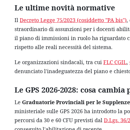
Le ultime novità normative
Il
Decreto Legge 75/2023 (cosiddetto "PA bis")
,
straordinario di assunzioni per i docenti abili
il piano di immissioni in ruolo ha riguardato 
rispetto alle reali necessità del sistema.
Le organizzazioni sindacali, tra cui
FLC CGIL
,
denunciato l'inadeguatezza del piano e chiesto
Le GPS 2026-2028: cosa cambia p
Le
Graduatorie Provinciali per le Supplenze
ministeriale sulle GPS 2026 ha introdotto la pos
percorsi da 30 e 60 CFU previsti dal
D.Lgs. 36/
conseguito l'abilitazione di recente.