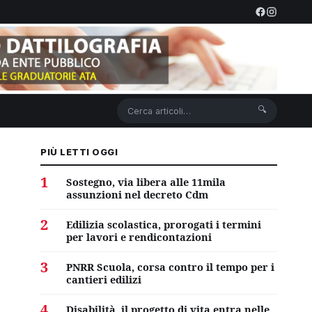
🔍
PIÙ LETTI OGGI
1
Sostegno, via libera alle 11mila
assunzioni nel decreto Cdm
2
Edilizia scolastica, prorogati i termini
per lavori e rendicontazioni
3
PNRR Scuola, corsa contro il tempo per i
cantieri edilizi
4
Disabilità, il progetto di vita entra nelle