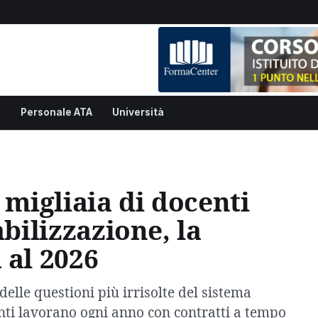
i
Personale ATA
Università
 migliaia di docenti
abilizzazione, la
 al 2026
delle questioni più irrisolte del sistema
enti lavorano ogni anno con contratti a tempo