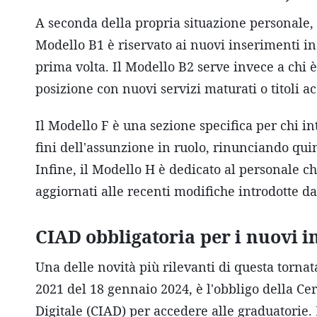
A seconda della propria situazione personale, g
Modello B1 è riservato ai nuovi inserimenti i
prima volta. Il Modello B2 serve invece a chi è
posizione con nuovi servizi maturati o titoli a
Il Modello F è una sezione specifica per chi 
fini dell'assunzione in ruolo, rinunciando quin
Infine, il Modello H è dedicato al personale c
aggiornati alle recenti modifiche introdotte d
CIAD obbligatoria per i nuovi i
Una delle novità più rilevanti di questa tornat
2021 del 18 gennaio 2024, è l'obbligo della Ce
Digitale (CIAD) per accedere alle graduatorie. 