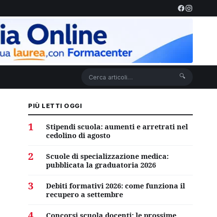
🔍
PIÙ LETTI OGGI
1
Stipendi scuola: aumenti e arretrati nel
cedolino di agosto
2
Scuole di specializzazione medica:
pubblicata la graduatoria 2026
3
Debiti formativi 2026: come funziona il
recupero a settembre
4
Concorsi scuola docenti: le prossime