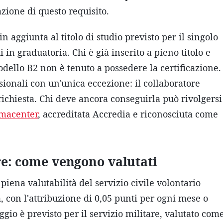
zione di questo requisito.
n aggiunta al titolo di studio previsto per il singolo
 in graduatoria. Chi è già inserito a pieno titolo e
ello B2 non è tenuto a possedere la certificazione.
ssionali con un'unica eccezione: il collaboratore
 richiesta. Chi deve ancora conseguirla può rivolgersi
rmacenter
, accreditata Accredia e riconosciuta come
are: come vengono valutati
iena valutabilità del servizio civile volontario
a, con l'attribuzione di 0,05 punti per ogni mese o
ggio è previsto per il servizio militare, valutato com