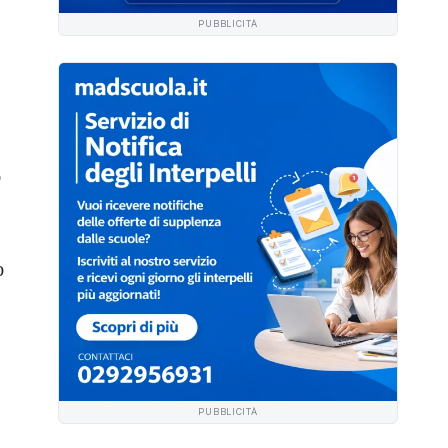
PUBBLICITÀ
o
o
PUBBLICITÀ