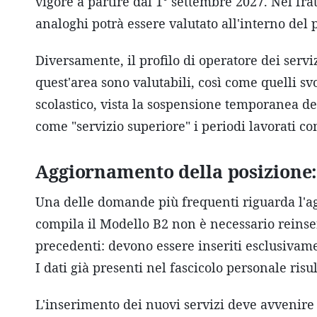
vigore a partire dal 1° settembre 2027. Nel fra
analoghi potrà essere valutato all'interno del p
Diversamente, il profilo di operatore dei serviz
quest'area sono valutabili, così come quelli svol
scolastico, vista la sospensione temporanea del
come "servizio superiore" i periodi lavorati com
Aggiornamento della posizione:
Una delle domande più frequenti riguarda l'ag
compila il Modello B2 non è necessario reinserire
precedenti: devono essere inseriti esclusivam
I dati già presenti nel fascicolo personale ris
L'inserimento dei nuovi servizi deve avvenire