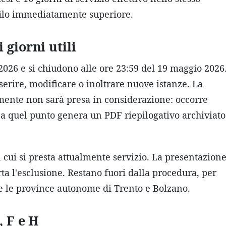
filo immediatamente superiore.
 giorni utili
 2026 e si chiudono alle ore 23:59 del 19 maggio 2026
erire, modificare o inoltrare nuove istanze. La
mente non sarà presa in considerazione: occorre
he a quel punto genera un PDF riepilogativo archiviato
n cui si presta attualmente servizio. La presentazion
a l'esclusione. Restano fuori dalla procedura, per
 e le province autonome di Trento e Bolzano.
, F e H