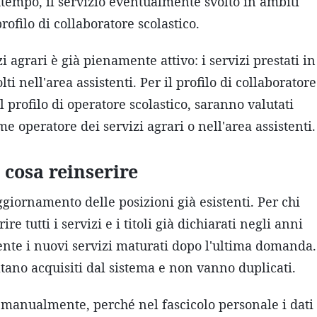
ttempo, il servizio eventualmente svolto in ambiti
rofilo di collaboratore scolastico.
i agrari è già pienamente attivo: i servizi prestati in
ti nell'area assistenti. Per il profilo di collaboratore
 profilo di operatore scolastico, saranno valutati
e operatore dei servizi agrari o nell'area assistenti.
 cosa reinserire
giornamento delle posizioni già esistenti. Per chi
 tutti i servizi e i titoli già dichiarati negli anni
ente i nuovi servizi maturati dopo l'ultima domanda.
ultano acquisiti dal sistema e non vanno duplicati.
 manualmente, perché nel fascicolo personale i dati