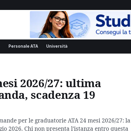
i
Personale ATA
Università
esi 2026/27: ultima
anda, scadenza 19
omande per le graduatorie ATA 24 mesi 2026/27: la
gio 2026. Chi non presenta l'istanza entro questa