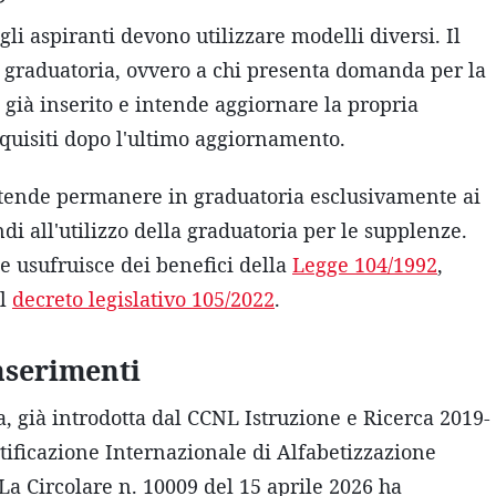
li aspiranti devono utilizzare modelli diversi. Il
n graduatoria, ovvero a chi presenta domanda per la
 già inserito e intende aggiornare la propria
cquisiti dopo l'ultimo aggiornamento.
intende permanere in graduatoria esclusivamente ai
di all'utilizzo della graduatoria per le supplenze.
he usufruisce dei benefici della
Legge 104/1992
,
al
decreto legislativo 105/2022
.
nserimenti
a, già introdotta dal CCNL Istruzione e Ricerca 2019-
rtificazione Internazionale di Alfabetizzazione
La Circolare n. 10009 del 15 aprile 2026 ha