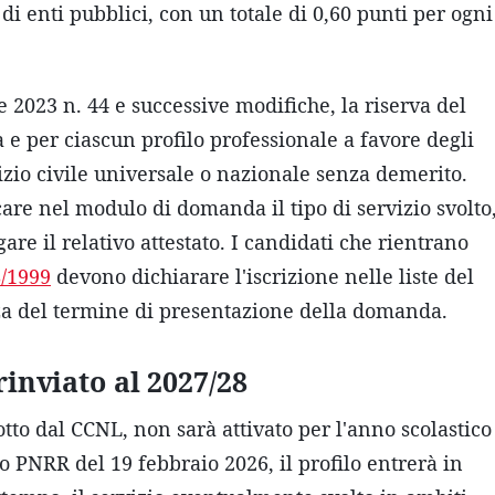
di enti pubblici, con un totale di 0,60 punti per ogni
e 2023 n. 44 e successive modifiche, la riserva del
 e per ciascun profilo professionale a favore degli
izio civile universale o nazionale senza demerito.
care nel modulo di domanda il tipo di servizio svolto
are il relativo attestato. I candidati che rientrano
/1999
devono dichiarare l'iscrizione nelle liste del
za del termine di presentazione della domanda.
rinviato al 2027/28
otto dal CCNL, non sarà attivato per l'anno scolastico
o PNRR del 19 febbraio 2026, il profilo entrerà in