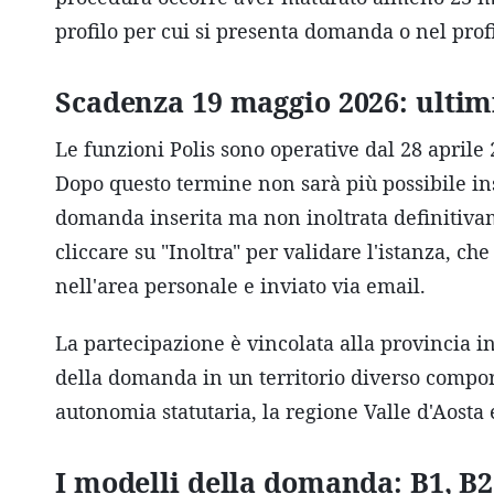
profilo per cui si presenta domanda o nel pro
Scadenza 19 maggio 2026: ultimi
Le funzioni Polis sono operative dal 28 aprile
Dopo questo termine non sarà più possibile ins
domanda inserita ma non inoltrata definitiva
cliccare su "Inoltra" per validare l'istanza, c
nell'area personale e inviato via email.
La partecipazione è vincolata alla provincia i
della domanda in un territorio diverso comport
autonomia statutaria, la regione Valle d'Aosta
I modelli della domanda: B1, B2