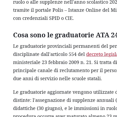
ruolo o alle supplenze nell'anno scolastico 2
tramite il portale Polis – Istanze Online del Mi
con credenziali SPID o CIE.
Cosa sono le graduatorie ATA 24
Le graduatorie provinciali permanenti del p
disciplinate dall'articolo 554 del
decreto legisl
ministeriale 23 febbraio 2009 n. 21. Si tratta 
principale canale di reclutamento per il pers
due anni di servizio nelle scuole statali.
Le graduatorie aggiornate vengono utilizzate da
distinte: l'assegnazione di supplenze annuali (f
didattiche (30 giugno), e le immissioni in ruo
procedura occorre aver maturato almeno 23 mesi