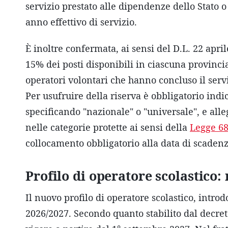
servizio prestato alle dipendenze dello Stato o 
anno effettivo di servizio.
È inoltre confermata, ai sensi del D.L. 22 april
15% dei posti disponibili in ciascuna provincia
operatori volontari che hanno concluso il serv
Per usufruire della riserva è obbligatorio indi
specificando "nazionale" o "universale", e alleg
nelle categorie protette ai sensi della
Legge 68
collocamento obbligatorio alla data di scaden
Profilo di operatore scolastico: 
Il nuovo profilo di operatore scolastico, introd
2026/2027. Secondo quanto stabilito dal decret