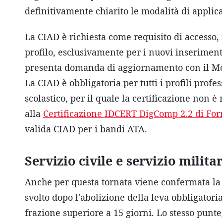
definitivamente chiarito le modalità di applica
La CIAD è richiesta come requisito di accesso, i
profilo, esclusivamente per i nuovi inserimenti
presenta domanda di aggiornamento con il Mod
La CIAD è obbligatoria per tutti i profili profe
scolastico, per il quale la certificazione non è
alla
Certificazione IDCERT DigComp 2.2 di Fo
valida CIAD per i bandi ATA.
Servizio civile e servizio milit
Anche per questa tornata viene confermata la p
svolto dopo l'abolizione della leva obbligatori
frazione superiore a 15 giorni. Lo stesso punte