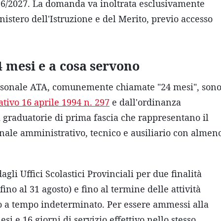
026/2027. La domanda va inoltrata esclusivamente
nistero dell'Istruzione e del Merito, previo accesso
 mesi e a cosa servono
ersonale ATA, comunemente chiamate "24 mesi", son
ativo 16 aprile 1994 n. 297
e dall'ordinanza
di graduatorie di prima fascia che rappresentano il
onale amministrativo, tecnico e ausiliario con almen
gli Uffici Scolastici Provinciali per due finalità
ino al 31 agosto) e fino al termine delle attività
lo a tempo indeterminato. Per essere ammessi alla
 e 16 giorni di servizio effettivo nello stesso