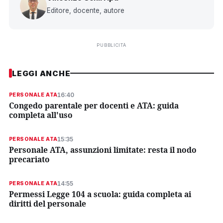
Editore, docente, autore
PUBBLICITÀ
LEGGI ANCHE
16:40
PERSONALE ATA
Congedo parentale per docenti e ATA: guida
completa all'uso
15:35
PERSONALE ATA
Personale ATA, assunzioni limitate: resta il nodo
precariato
14:55
PERSONALE ATA
Permessi Legge 104 a scuola: guida completa ai
diritti del personale