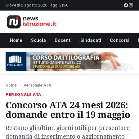
Giovedì 6 agosto 2026 · agg. 21:56
Home
Scuola
Docenti
Sindacati
Concorsi
Home
›
Personale ATA
PERSONALE ATA
Concorso ATA 24 mesi 2026:
domande entro il 19 maggio
Restano gli ultimi giorni utili per presentare
domanda di inserimento o aggiornamento