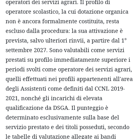
operatori dei servizi agrari. Il profilo di
operatore scolastico, la cui dotazione organica
non è ancora formalmente costituita, resta
escluso dalla procedura: la sua attivazione è
prevista, salvo ulteriori rinvii, a partire dal 1°
settembre 2027. Sono valutabili come servizi
prestati su profilo immediatamente superiore i
periodi svolti come operatore dei servizi agrari,
quelli effettuati nei profili appartenenti all'area
degli Assistenti come definiti dal CCNL 2019-
2021, nonché gli incarichi di elevata
qualificazione da DSGA. Il punteggio è
determinato esclusivamente sulla base del
servizio prestato e dei titoli posseduti, secondo
le tabelle di valutazione allegate ai bandi