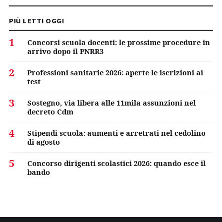
PIÙ LETTI OGGI
1
Concorsi scuola docenti: le prossime procedure in
arrivo dopo il PNRR3
2
Professioni sanitarie 2026: aperte le iscrizioni ai
test
3
Sostegno, via libera alle 11mila assunzioni nel
decreto Cdm
4
Stipendi scuola: aumenti e arretrati nel cedolino
di agosto
5
Concorso dirigenti scolastici 2026: quando esce il
bando