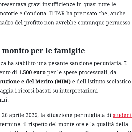
resentava gravi insufficienze in quasi tutte le
e motorie e Condotta. Il TAR ha precisato che, anche
 quadro del profitto non avrebbe comunque permesso
 monito per le famiglie
nza ha stabilito una pesante sanzione pecuniaria. Il
mento di
1.500 euro
per le spese processuali, da
truzione e del Merito (MIM)
e dell’istituto scolastico
aggia i ricorsi basati su interpretazioni
rni.
26 aprile 2026, la situazione per migliaia di
student
termine, il rispetto del monte ore e la qualità della