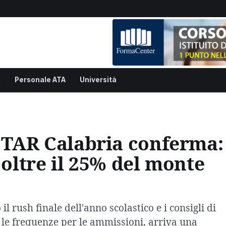
i
Personale ATA
Università
l TAR Calabria conferma:
 oltre il 25% del monte
il rush finale dell'anno scolastico e i consigli di
 le frequenze per le ammissioni, arriva una