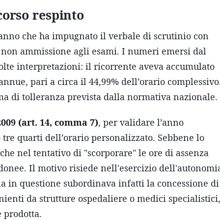
icorso respinto
anno che ha impugnato il verbale di scrutinio con
la non ammissione agli esami. I numeri emersi dal
olte interpretazioni: il ricorrente aveva accumulato
annue, pari a circa il 44,99% dell’orario complessivo
ma di tolleranza prevista dalla normativa nazionale.
 2009 (art. 14, comma 7)
, per validare l’anno
 tre quarti dell’orario personalizzato. Sebbene lo
che nel tentativo di "scorporare" le ore di assenza
idonee. Il motivo risiede nell'esercizio dell'autonomi
ola in questione subordinava infatti la concessione di
ienti da strutture ospedaliere o medici specialistici
 prodotta.