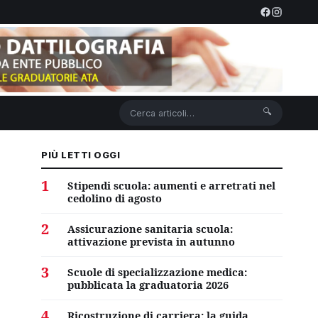
🔍
PIÙ LETTI OGGI
1
Stipendi scuola: aumenti e arretrati nel
cedolino di agosto
2
Assicurazione sanitaria scuola:
attivazione prevista in autunno
3
Scuole di specializzazione medica:
pubblicata la graduatoria 2026
4
Ricostruzione di carriera: la guida