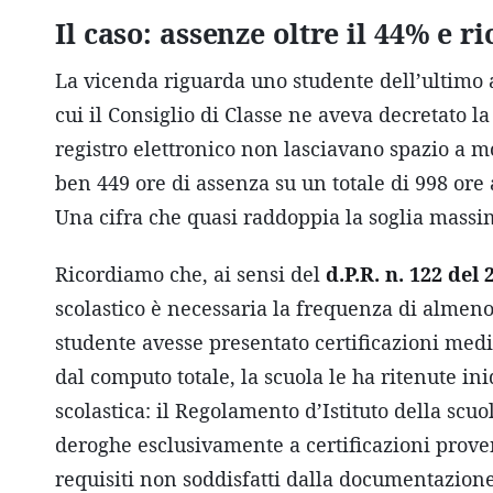
Il caso: assenze oltre il 44% e r
La vicenda riguarda uno studente dell’ultimo 
cui il Consiglio di Classe ne aveva decretato 
registro elettronico non lasciavano spazio a m
ben 449 ore di assenza su un totale di 998 ore 
Una cifra che quasi raddoppia la soglia massi
Ricordiamo che, ai sensi del
d.P.R. n. 122 del
scolastico è necessaria la frequenza di almeno
studente avesse presentato certificazioni medi
dal computo totale, la scuola le ha ritenute in
scolastica: il Regolamento d’Istituto della scu
deroghe esclusivamente a certificazioni proven
requisiti non soddisfatti dalla documentazione