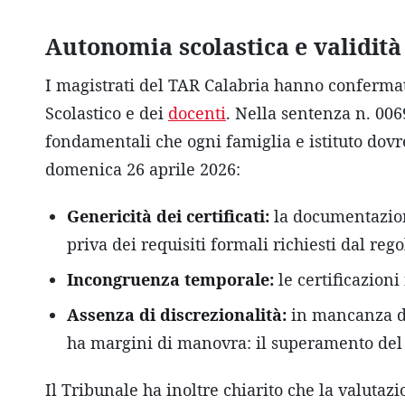
Autonomia scolastica e validità 
I magistrati del TAR Calabria hanno confermato
Scolastico e dei
docenti
. Nella sentenza n. 006
fondamentali che ogni famiglia e istituto dovr
domenica 26 aprile 2026:
Genericità dei certificati:
la documentazione
priva dei requisiti formali richiesti dal re
Incongruenza temporale:
le certificazioni
Assenza di discrezionalità:
in mancanza dei
ha margini di manovra: il superamento del
Il Tribunale ha inoltre chiarito che la valutazi