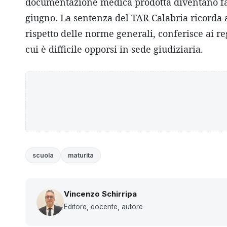
documentazione medica prodotta diventano fatto
giugno. La sentenza del TAR Calabria ricorda a 
rispetto delle norme generali, conferisce ai re
cui è difficile opporsi in sede giudiziaria.
scuola
maturita
Vincenzo Schirripa
Editore, docente, autore