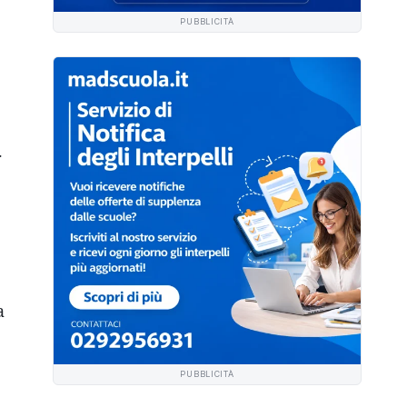
PUBBLICITÀ
.
a
,
PUBBLICITÀ