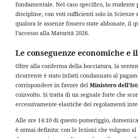
fondamentale. Nel caso specifico, lo studente p
discipline, con voti sufficienti solo in Scienz
qualora le assenze fossero state abbonate, il
l’accesso alla Maturità 2026.
Le conseguenze economiche e il
Oltre alla conferma della bocciatura, la sente
ricorrente è stato infatti condannato al paga
corrispondere in favore del
Ministero dell’Is
coinvolto. Si tratta di un segnale forte che scor
eccessivamente elastiche dei regolamenti inte
Alle ore 14:10 di questo pomeriggio, domenica 
è ormai definita: con le lezioni che volgono al 