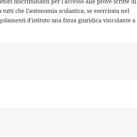
ri discriminanti per l'accesso alle prove scritte di
tutti che l’autonomia scolastica, se esercitata nel
golamenti d'istituto una forza giuridica vincolante a