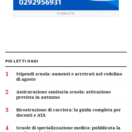
PUBBLICITÀ
PIÙ LETTI OGGI
1
Stipendi scuola: aumenti e arretrati nel cedolino
di agosto
2
Assicurazione sanitaria scuola: attivazione
prevista in autunno
3
Ricostruzione di carriera: la guida completa per
docenti e ATA
4
Scuole di specializzazione medica: pubblicata la