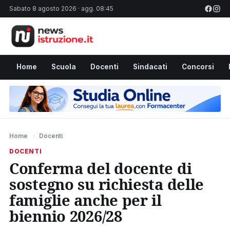
Sabato 8 agosto 2026 · agg. 08:45
Home
Scuola
Docenti
Sindacati
Concorsi
Home
›
Docenti
DOCENTI
Conferma del docente di
sostegno su richiesta delle
famiglie anche per il
biennio 2026/28