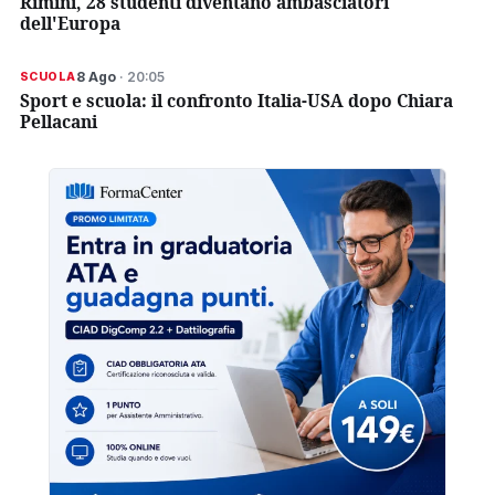
Rimini, 28 studenti diventano ambasciatori
dell'Europa
8 Ago
· 20:05
SCUOLA
Sport e scuola: il confronto Italia-USA dopo Chiara
Pellacani