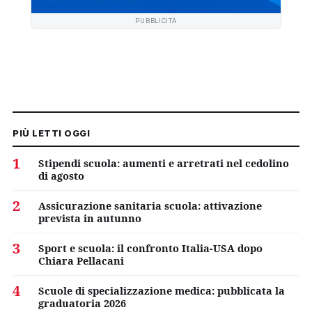
PUBBLICITÀ
PIÙ LETTI OGGI
1
Stipendi scuola: aumenti e arretrati nel cedolino
di agosto
2
Assicurazione sanitaria scuola: attivazione
prevista in autunno
3
Sport e scuola: il confronto Italia-USA dopo
Chiara Pellacani
4
Scuole di specializzazione medica: pubblicata la
graduatoria 2026