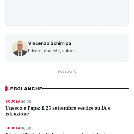
Vincenzo Schirripa
Editore, docente, autore
PUBBLICITÀ
LEGGI ANCHE
06:00
SCUOLA
Unesco e Papa: il 25 settembre vertice su IA e
istruzione
06:00
SCUOLA