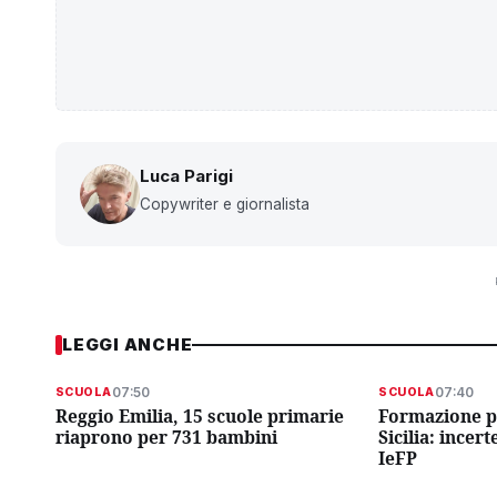
Luca Parigi
Copywriter e giornalista
LEGGI ANCHE
07:50
07:40
SCUOLA
SCUOLA
Reggio Emilia, 15 scuole primarie
Formazione p
riaprono per 731 bambini
Sicilia: incer
IeFP