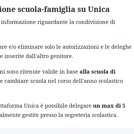
one scuola-famiglia su Unica
e informazione riguardante la condivisione di
re e/o eliminare solo le autorizzazioni e le deleghe
inserite dall'altro genitore.
oni sono ritenute valide in base
alla scuola di
se cambiare scuola nel corso dell'anno scolastico
.
iattaforma Unica è possibile delegare
un max di 5
lmente gestite presso la segreteria scolastica.