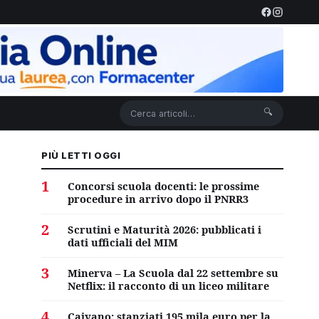
🔍
PIÙ LETTI OGGI
1
Concorsi scuola docenti: le prossime
procedure in arrivo dopo il PNRR3
2
Scrutini e Maturità 2026: pubblicati i
dati ufficiali del MIM
3
Minerva – La Scuola dal 22 settembre su
Netflix: il racconto di un liceo militare
4
Caivano: stanziati 195 mila euro per la