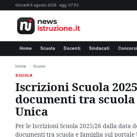
Giovedì 6 agosto 2026 · agg. 07:53
Home
Scuola
Docenti
Sindacati
Concors
Home
›
Scuola
SCUOLA
Iscrizioni Scuola 2025
documenti tra scuola 
Unica
Per le Iscrizioni Scuola 2025/26 dalla data de
documenti tra scuola e famiglia sul portale 