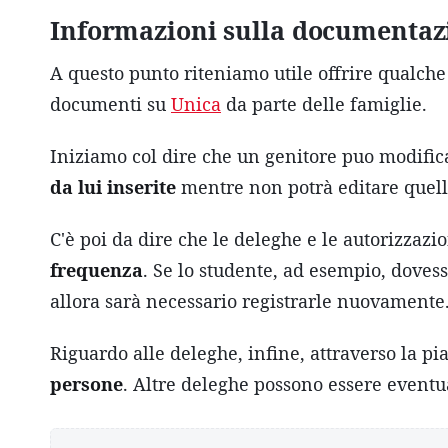
Informazioni sulla documentazi
A questo punto riteniamo utile offrire qualch
documenti su
Unica
da parte delle famiglie.
Iniziamo col dire che un genitore puo modifica
da lui inserite
mentre non potrà editare quelle 
C'è poi da dire che le deleghe e le autorizzazi
frequenza
. Se lo studente, ad esempio, doves
allora sarà necessario registrarle nuovamente
Riguardo alle deleghe, infine, attraverso la p
persone
. Altre deleghe possono essere eventua