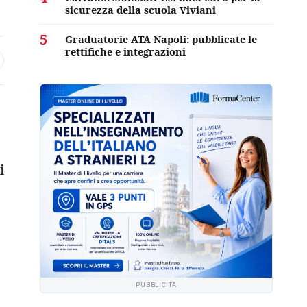
sicurezza della scuola Viviani
5
Graduatorie ATA Napoli: pubblicate le
rettifiche e integrazioni
i
PUBBLICITÀ