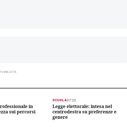
PUBBLICITÀ
07:15
SCUOLA
rofessionale in
Legge elettorale: intesa nel
tezza sui percorsi
centrodestra su preferenze e
genere