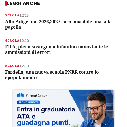
LEGGI ANCHE
12:15
SCUOLA
Alto Adige, dal 2026/2027 sarà possibile una sola
pagella
12:10
SCUOLA
FIFA, pieno sostegno a Infantino nonostante le
ammissioni di errori
12:10
SCUOLA
Fardella, una nuova scuola PNRR contro lo
spopolamento