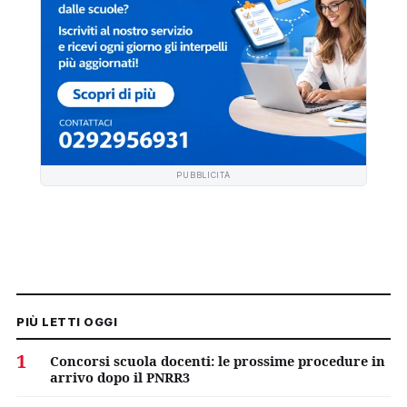
PUBBLICITÀ
PIÙ LETTI OGGI
1
Concorsi scuola docenti: le prossime procedure in
arrivo dopo il PNRR3