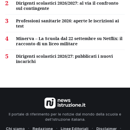
2
Dirigenti scolastici 2026/2027: al via il confronto
sul contingente
3
Professioni sanitarie 2026: aperte le iscrizioni ai
test
4
Minerva – La Scuola dal 22 settembre su Netflix: il
racconto di un liceo militare
5
Dirigenti scolastici 2026/27: pubblicati i nuovi
incarichi
Il portale di riferimento per le notizie dal mondo della scuola e
dell'istruzione italiana.
Chi siamo
Redazione
Linee Editoriali
Disclaimer