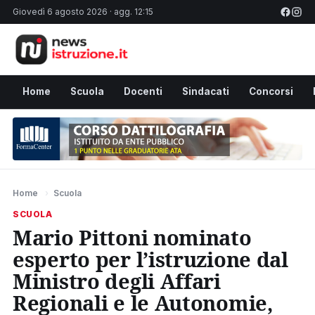
Giovedì 6 agosto 2026 · agg. 12:15
Home
Scuola
Docenti
Sindacati
Concorsi
Home
›
Scuola
SCUOLA
Mario Pittoni nominato
esperto per l’istruzione dal
Ministro degli Affari
Regionali e le Autonomie,