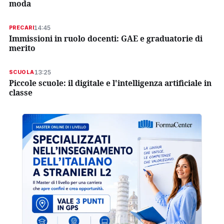
moda
14:45
PRECARI
Immissioni in ruolo docenti: GAE e graduatorie di
merito
13:25
SCUOLA
Piccole scuole: il digitale e l'intelligenza artificiale in
classe