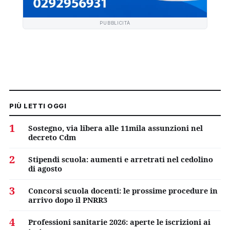
PUBBLICITÀ
PIÙ LETTI OGGI
1
Sostegno, via libera alle 11mila assunzioni nel
decreto Cdm
2
Stipendi scuola: aumenti e arretrati nel cedolino
di agosto
3
Concorsi scuola docenti: le prossime procedure in
arrivo dopo il PNRR3
4
Professioni sanitarie 2026: aperte le iscrizioni ai