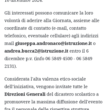
Gli interessati possono comunicare la loro
volontà di aderire alla Giornata, assieme alle
coordinate di contatto (e-mail, contatto
telefonico, eventuale cellulare) agli indirizzi
mail
giuseppa.andronaco@istruzione.it
o
andrea.bucca2@istruzione.it
entro il 6
dicembre p.v. (info 06 5849 4500 - 06 5849
2131).
Considerata l'alta valenza etico-sociale
dell’iniziativa, vengono invitate tutte le
Direzioni Generali
del dicastero scolastico a
promuovere la massima diffusione dell'evento
fra il personale delle rispettive strutture.