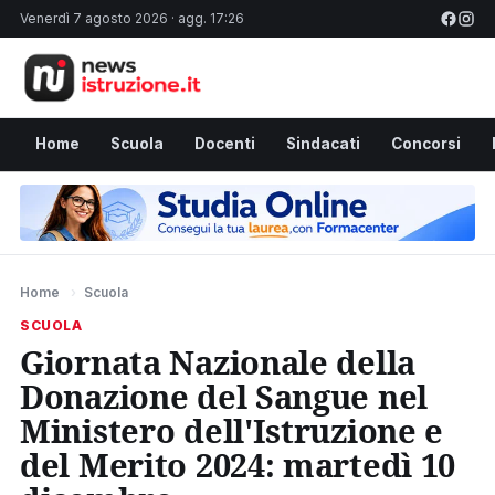
Venerdì 7 agosto 2026 · agg. 17:26
Home
Scuola
Docenti
Sindacati
Concorsi
Home
›
Scuola
SCUOLA
Giornata Nazionale della
Donazione del Sangue nel
Ministero dell'Istruzione e
del Merito 2024: martedì 10