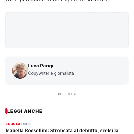
Luca Parigi
Copywriter e giornalista
PUBBLICITÀ
LEGGI ANCHE
16:05
SCUOLA
Isabella Rossellini: Stroncata al debutto, scelsi la