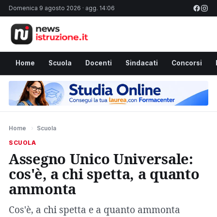
Domenica 9 agosto 2026 · agg. 14:06
Home
Scuola
Docenti
Sindacati
Concorsi
Home
›
Scuola
SCUOLA
Assegno Unico Universale:
cos'è, a chi spetta, a quanto
ammonta
Cos'è, a chi spetta e a quanto ammonta