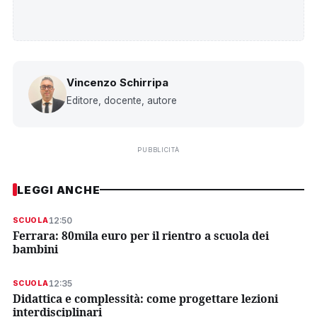
Vincenzo Schirripa
Editore, docente, autore
PUBBLICITÀ
LEGGI ANCHE
12:50
SCUOLA
Ferrara: 80mila euro per il rientro a scuola dei
bambini
12:35
SCUOLA
Didattica e complessità: come progettare lezioni
interdisciplinari