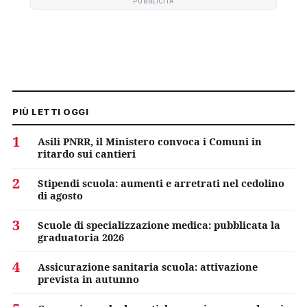
PUBBLICITÀ
PIÙ LETTI OGGI
1
Asili PNRR, il Ministero convoca i Comuni in
ritardo sui cantieri
2
Stipendi scuola: aumenti e arretrati nel cedolino
di agosto
3
Scuole di specializzazione medica: pubblicata la
graduatoria 2026
4
Assicurazione sanitaria scuola: attivazione
prevista in autunno