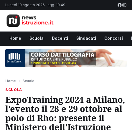
Lunedì 10 agosto 2026 · agg. 10:49
Home
Scuola
Docenti
Sindacati
Concorsi
Home
›
Scuola
SCUOLA
ExpoTraining 2024 a Milano,
l'evento il 28 e 29 ottobre al
polo di Rho: presente il
Ministero dell'Istruzione