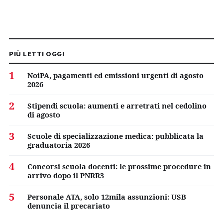
PIÙ LETTI OGGI
1
NoiPA, pagamenti ed emissioni urgenti di agosto
2026
2
Stipendi scuola: aumenti e arretrati nel cedolino
di agosto
3
Scuole di specializzazione medica: pubblicata la
graduatoria 2026
4
Concorsi scuola docenti: le prossime procedure in
arrivo dopo il PNRR3
5
Personale ATA, solo 12mila assunzioni: USB
denuncia il precariato