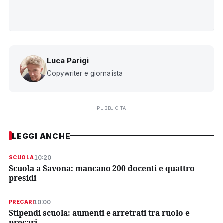
Luca Parigi
Copywriter e giornalista
PUBBLICITÀ
LEGGI ANCHE
10:20
SCUOLA
Scuola a Savona: mancano 200 docenti e quattro
presidi
10:00
PRECARI
Stipendi scuola: aumenti e arretrati tra ruolo e
precari