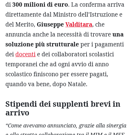
di
300 milioni di euro
. La conferma arriva
direttamente dal Ministro dell’Istruzione e
del Merito,
Giuseppe
Valditara
, che
annuncia anche la necessità di trovare
una
soluzione più strutturale
per i pagamenti
dei
docenti
e dei collaboratori scolastici
temporanei che ad ogni avvio di anno
scolastico finiscono per essere pagati,
quando va bene, dopo Natale.
Stipendi dei supplenti brevi in
arrivo
“Come avevamo annunciato, grazie alla sinergia
e alla stretta collaborazione tra il MIM e il MEF,