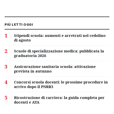
PIÙ LETTI OGGI
1
Stipendi scuola: aumenti e arretrati nel cedolino
di agosto
2
Scuole di specializzazione medica: pubblicata la
graduatoria 2026
3
Assicurazione sanitaria scuola: attivazione
prevista in autunno
4
Concorsi scuola docenti: le prossime procedure in
arrivo dopo il PNRR3
5
Ricostruzione di carriera: la guida completa per
docenti e ATA