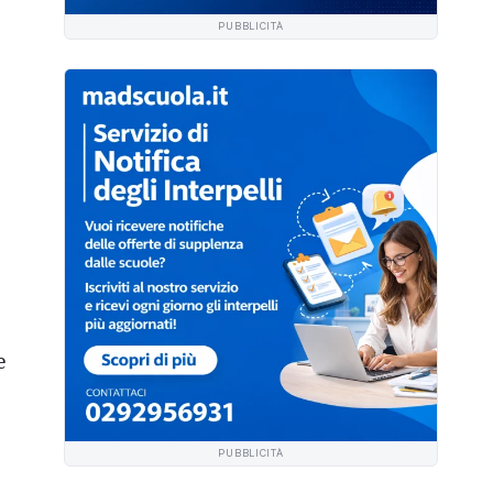
PUBBLICITÀ
e
PUBBLICITÀ