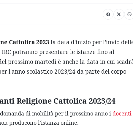
one Cattolica 2023
la data d'inizio per l'invio dell
i IRC potranno presentare le istanze fino al
 del prossimo martedì è anche la data in cui scadr
 per l'anno scolastico 2023/24 da parte del corpo
anti Religione Cattolica 2023/24
 domanda di mobilità per il prossimo anno i
docenti
on producono l'istanza online.