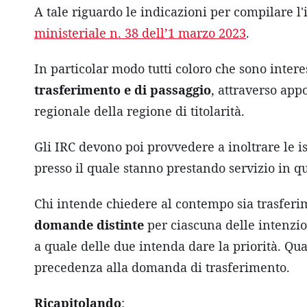
A tale riguardo le indicazioni per compilare l'i
ministeriale n. 38 dell’1 marzo 2023
.
In particolar modo tutti coloro che sono intere
trasferimento e di passaggio
, attraverso appo
regionale della regione di titolarità.
Gli IRC devono poi provvedere a inoltrare le ist
presso il quale stanno prestando servizio in qu
Chi intende chiedere al contempo sia trasferi
domande distinte
per ciascuna delle intenzio
a quale delle due intenda dare la priorità. Q
precedenza alla domanda di trasferimento.
Ricapitolando
: