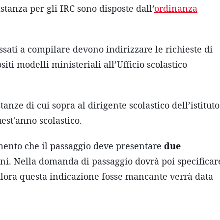
stanza per gli IRC sono disposte dall’
ordinanza
ssati a compilare devono indirizzare le richieste di
siti modelli ministeriali all’Ufficio scolastico
anze di cui sopra al dirigente scolastico dell’istituto
est'anno scolastico.
mento che il passaggio deve presentare
due
ni. Nella domanda di passaggio dovrà poi specificar
ualora questa indicazione fosse mancante verrà data