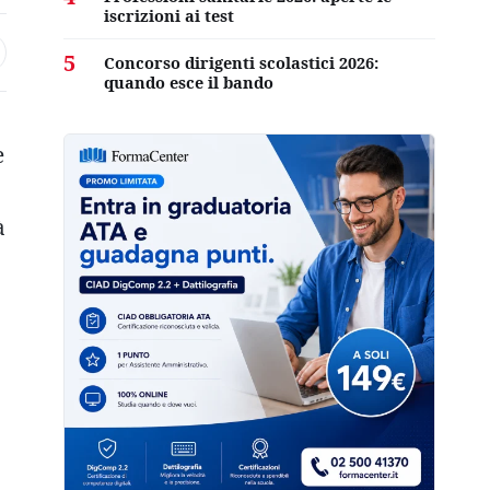
iscrizioni ai test
5
Concorso dirigenti scolastici 2026:
quando esce il bando
e
à