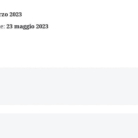
rzo 2023
de:
23 maggio 2023