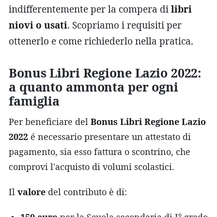
indifferentemente per la compera di
libri
niovi o usati
. Scopriamo i requisiti per
ottenerlo e come richiederlo nella pratica.
Bonus Libri Regione Lazio 2022:
a quanto ammonta per ogni
famiglia
Per beneficiare del
Bonus Libri Regione Lazio
2022
é necessario presentare un attestato di
pagamento, sia esso fattura o scontrino, che
comprovi l'acquisto di volumi scolastici.
Il
valore
del contributo è di:
150 euro
per la Scuola secondaria di I° grado