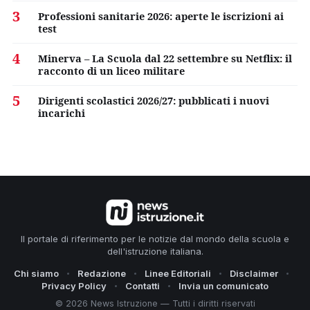
3
Professioni sanitarie 2026: aperte le iscrizioni ai
test
4
Minerva – La Scuola dal 22 settembre su Netflix: il
racconto di un liceo militare
5
Dirigenti scolastici 2026/27: pubblicati i nuovi
incarichi
Il portale di riferimento per le notizie dal mondo della scuola e
dell'istruzione italiana.
Chi siamo
Redazione
Linee Editoriali
Disclaimer
Privacy Policy
Contatti
Invia un comunicato
© 2026 News Istruzione — Tutti i diritti riservati