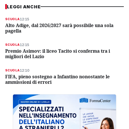
LEGGI ANCHE
12:15
SCUOLA
Alto Adige, dal 2026/2027 sarà possibile una sola
pagella
12:15
SCUOLA
Premio Asimov: il liceo Tacito si conferma tra i
migliori del Lazio
12:10
SCUOLA
FIFA, pieno sostegno a Infantino nonostante le
ammissioni di errori