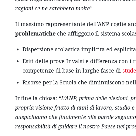
ragioni ce ne sarebbero molte”.
Il massimo rappresentante dell'ANP coglie an
problematiche
che affliggono il sistema scolas
Dispersione scolastica implicita ed esplicita
Esiti delle prove Invalsi e differenza con i 
competenze di base in larghe fasce di
stude
Risorse per la Scuola che diminuiscono nell’
Infine la chiosa:
“L’ANP, prima delle elezioni, p
propria visione frutto di anni di lavoro, studio
auspichiamo che finalmente alle parole seguano i
responsabilità di guidare il nostro Paese nei pro