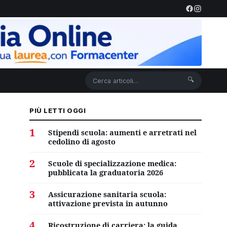
🔍
PIÙ LETTI OGGI
1
Stipendi scuola: aumenti e arretrati nel
cedolino di agosto
2
Scuole di specializzazione medica:
pubblicata la graduatoria 2026
3
Assicurazione sanitaria scuola:
attivazione prevista in autunno
4
Ricostruzione di carriera: la guida