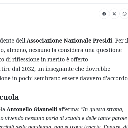
idente dell'
Associazione Nazionale Presidi
. Per i
 o, almeno, nessuno la considera una questione
 di riflessione in merito è offerto
tire dal 2032, un insegnante che dovrebbe
uzione in pochi sembrano essere davvero d'accordo
Scuola
ola
Antonello Giannelli
afferma:
"In questa strana,
 vivendo nessuno parla di scuola e delle tante parole
rribili della pandemia, non si trova traccia. Eppure, di