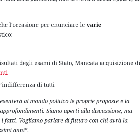
che l'occasione per enunciare le
varie
tico:
risultati degli esami di Stato, Mancata acquisizione d
nti
indifferenza di tutti
resenterà al mondo politico le proprie proposte e la
 e approfondimenti. Siamo aperti alla discussione, ma
 fatti. Vogliamo parlare di futuro con chi avrà la
ssimi anni”
.