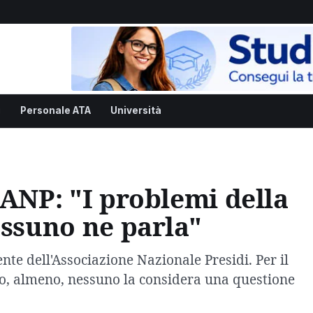
i
Personale ATA
Università
 ANP: "I problemi della
essuno ne parla"
nte dell'Associazione Nazionale Presidi. Per il
 o, almeno, nessuno la considera una questione