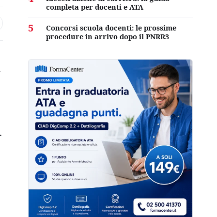
completa per docenti e ATA
5
Concorsi scuola docenti: le prossime
procedure in arrivo dopo il PNRR3
l
.