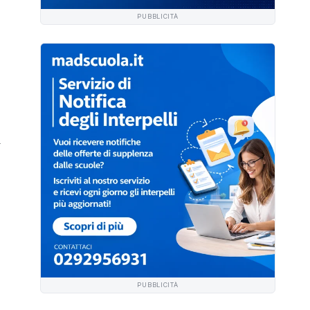
PUBBLICITÀ
i
PUBBLICITÀ