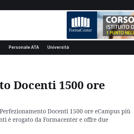
i
Personale ATA
Università
o Docenti 1500 ore
so Perfezionamento Docenti 1500 ore eCampus più
nti è erogato da Formacenter e offre due