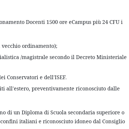
ezionamento Docenti 1500 ore eCampus più 24 CFU i
l vecchio ordinamento);
alistica /magistrale secondo il Decreto Ministeriale
ei Conservatori e dell'ISEF.
uiti all'estero, preventivamente riconosciuto dalle
no di un Diploma di Scuola secondaria superiore o
i confini italiani e riconosciuto idoneo dal Consiglio