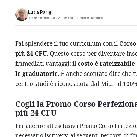
Luca Parigi
19 febbraio 2022 · 15:00 · 2 min di lettura
Fai splendere il tuo curriculum con il
Corso
più 24 CFU
. Questo corso per diventare ins
immediati vantaggi: il
costo è rateizzabile
le graduatorie
. È anche scontato dire che 
centro studi è riconosciuta dal Miur al 100
Cogli la Promo Corso Perfezio
più 24 CFU
Per aderire all'esclusiva Promo Corso Perfez
necessario iscriversi ai seguenti percorsi di 