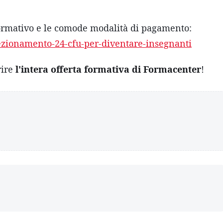
 formativo e le comode modalità di pagamento:
fezionamento-24-cfu-per-diventare-insegnanti
rire
l'intera offerta formativa di Formacenter
!