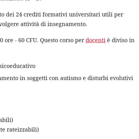
 dei 24 crediti formativi universitari utili per
volgere attività di insegnamento.
0 ore - 60 CFU. Questo corso per
docenti
è diviso in
psicoeducativo
mento in soggetti con autismo e disturbi evolutivi
bili)
e rateizzabili)