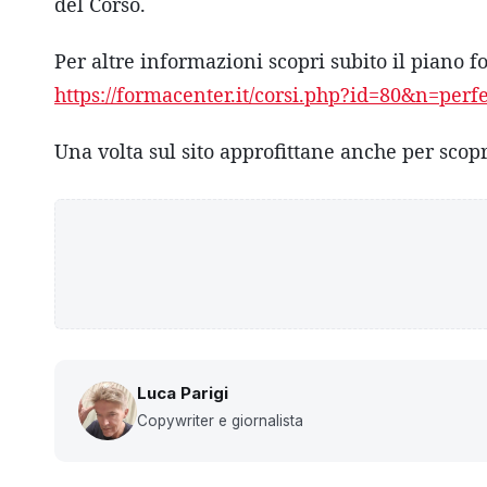
del Corso.
Per altre informazioni scopri subito il piano
https://formacenter.it/corsi.php?id=80&n=per
Una volta sul sito approfittane anche per scop
Luca Parigi
Copywriter e giornalista