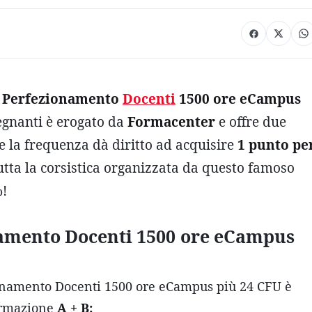
 Perfezionamento
Docenti
1500 ore eCampus
egnanti è erogato da
Formacenter
e offre due
e la frequenza dà diritto ad acquisire
1 punto pe
tutta la corsistica organizzata da questo famoso
%!
namento Docenti 1500 ore eCampus
ionamento Docenti 1500 ore eCampus più 24 CFU è
formazione
A + B: