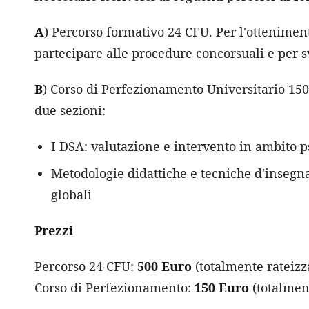
A
) Percorso formativo 24 CFU. Per l'ottenimento
partecipare alle procedure concorsuali e per s
B
) Corso di Perfezionamento Universitario 150
due sezioni:
I DSA: valutazione e intervento in ambito 
Metodologie didattiche e tecniche d'insegna
globali
Prezzi
Percorso 24 CFU:
500 Euro
(totalmente rateizza
Corso di Perfezionamento:
150 Euro
(totalment