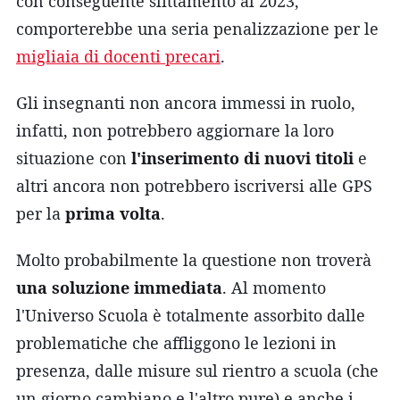
con conseguente slittamento al 2023,
comporterebbe una seria penalizzazione per le
migliaia di docenti precari
.
Gli insegnanti non ancora immessi in ruolo,
infatti, non potrebbero aggiornare la loro
situazione con
l'inserimento di nuovi titoli
e
altri ancora non potrebbero iscriversi alle GPS
per la
prima volta
.
Molto probabilmente la questione non troverà
una soluzione immediata
. Al momento
l'Universo Scuola è totalmente assorbito dalle
problematiche che affliggono le lezioni in
presenza, dalle misure sul rientro a scuola (che
un giorno cambiano e l'altro pure) e anche i