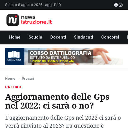
Sabato 8 agosto 2026 · agg. 11:10
Home
Scuola
Docenti
Sindacati
Concorsi
Home
›
Precari
PRECARI
Aggiornamento delle Gps
nel 2022: ci sarà o no?
L'aggiornamento delle Gps nel 2022 ci sarà o
verrà rinviato al 2023? La questione è