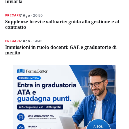
inviarla
7 Ago
· 20:50
PRECARI
Supplenze brevi e saltuarie: guida alla gestione e al
contratto
7 Ago
· 14:45
PRECARI
Immissioni in ruolo docenti: GAE e graduatorie di
merito