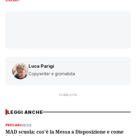
Luca Parigi
Copywriter e giornalista
PUBBLICITÀ
LEGGI ANCHE
09:03
PRECARI
MAD scuola: cos'è la Messa a Disposizione e come