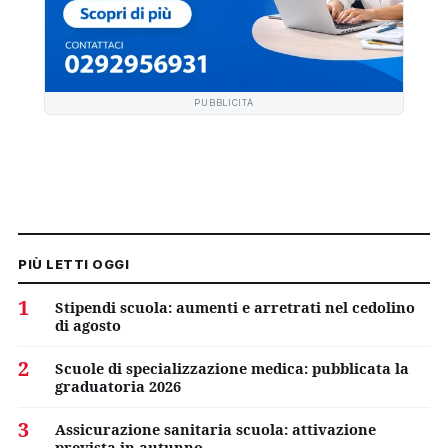
PUBBLICITÀ
PIÙ LETTI OGGI
1
Stipendi scuola: aumenti e arretrati nel cedolino
di agosto
2
Scuole di specializzazione medica: pubblicata la
graduatoria 2026
3
Assicurazione sanitaria scuola: attivazione
prevista in autunno