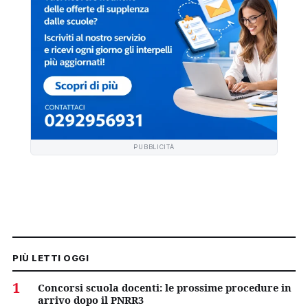
PUBBLICITÀ
PIÙ LETTI OGGI
1
Concorsi scuola docenti: le prossime procedure in
arrivo dopo il PNRR3