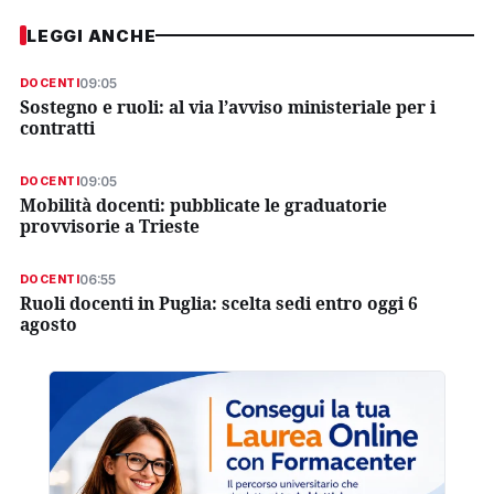
LEGGI ANCHE
09:05
DOCENTI
Sostegno e ruoli: al via l’avviso ministeriale per i
contratti
09:05
DOCENTI
Mobilità docenti: pubblicate le graduatorie
provvisorie a Trieste
06:55
DOCENTI
Ruoli docenti in Puglia: scelta sedi entro oggi 6
agosto