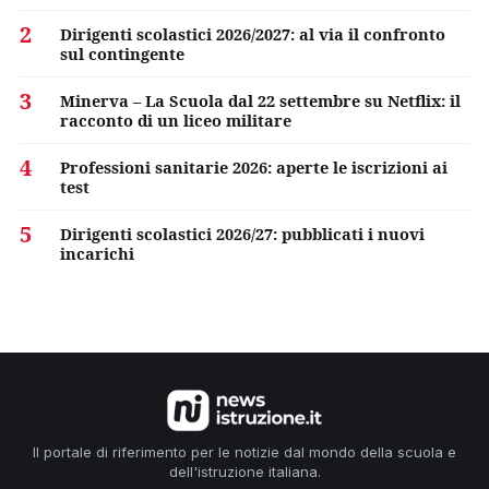
2
Dirigenti scolastici 2026/2027: al via il confronto
sul contingente
3
Minerva – La Scuola dal 22 settembre su Netflix: il
racconto di un liceo militare
4
Professioni sanitarie 2026: aperte le iscrizioni ai
test
5
Dirigenti scolastici 2026/27: pubblicati i nuovi
incarichi
Il portale di riferimento per le notizie dal mondo della scuola e
dell'istruzione italiana.