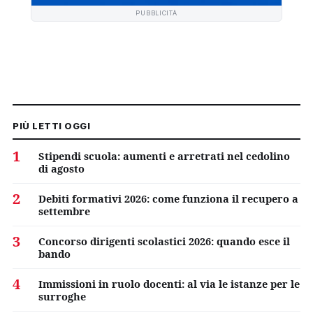
PUBBLICITÀ
PIÙ LETTI OGGI
1
Stipendi scuola: aumenti e arretrati nel cedolino
di agosto
2
Debiti formativi 2026: come funziona il recupero a
settembre
3
Concorso dirigenti scolastici 2026: quando esce il
bando
4
Immissioni in ruolo docenti: al via le istanze per le
surroghe