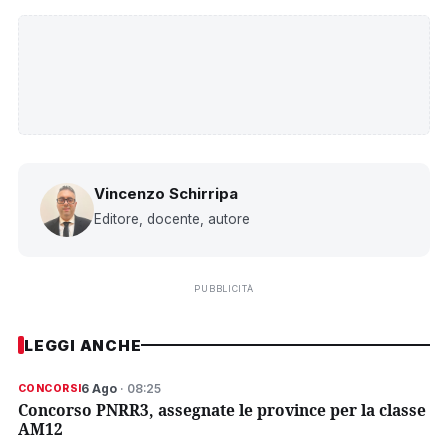
Vincenzo Schirripa
Editore, docente, autore
PUBBLICITÀ
LEGGI ANCHE
6 Ago
· 08:25
CONCORSI
Concorso PNRR3, assegnate le province per la classe
AM12