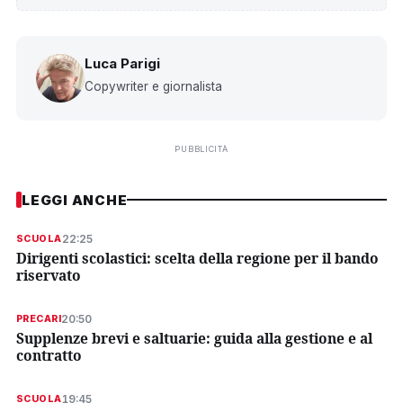
Luca Parigi
Copywriter e giornalista
PUBBLICITÀ
LEGGI ANCHE
22:25
SCUOLA
Dirigenti scolastici: scelta della regione per il bando
riservato
20:50
PRECARI
Supplenze brevi e saltuarie: guida alla gestione e al
contratto
19:45
SCUOLA