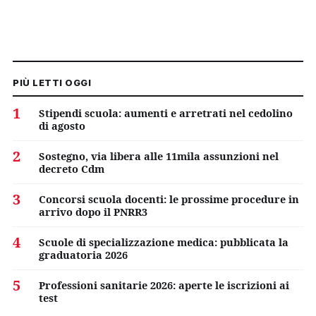
PIÙ LETTI OGGI
1
Stipendi scuola: aumenti e arretrati nel cedolino
di agosto
2
Sostegno, via libera alle 11mila assunzioni nel
decreto Cdm
3
Concorsi scuola docenti: le prossime procedure in
arrivo dopo il PNRR3
4
Scuole di specializzazione medica: pubblicata la
graduatoria 2026
5
Professioni sanitarie 2026: aperte le iscrizioni ai
test