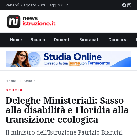
Venerdì 7 agosto 2026 · agg. 22:32
Home
Scuola
Docenti
Sindacati
Concorsi
Home
›
Scuola
SCUOLA
Deleghe Ministeriali: Sasso
alla disabilità e Floridia alla
transizione ecologica
Il ministro dell'Istruzione Patrizio Bianchi,