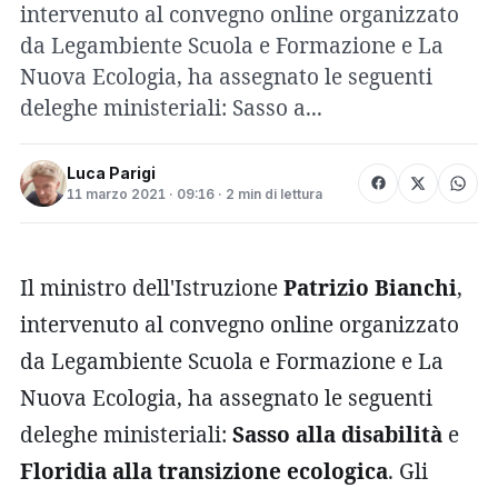
intervenuto al convegno online organizzato
da Legambiente Scuola e Formazione e La
Nuova Ecologia, ha assegnato le seguenti
deleghe ministeriali: Sasso a...
Luca Parigi
11 marzo 2021 · 09:16 · 2 min di lettura
Il ministro dell'Istruzione
Patrizio Bianchi
,
intervenuto al convegno online organizzato
da Legambiente Scuola e Formazione e La
Nuova Ecologia, ha assegnato le seguenti
deleghe ministeriali:
Sasso alla disabilità
e
Floridia alla transizione ecologica
. Gli