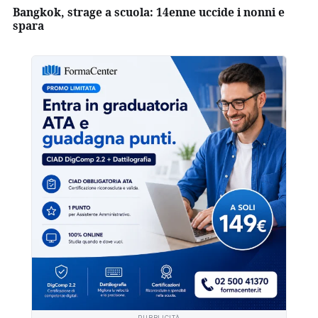
Bangkok, strage a scuola: 14enne uccide i nonni e
spara
PUBBLICITÀ