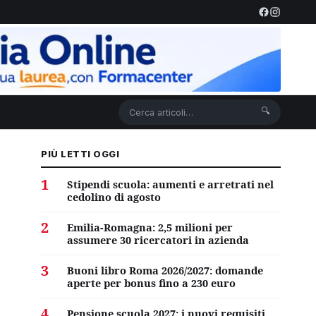
🔍
PIÙ LETTI OGGI
1
Stipendi scuola: aumenti e arretrati nel
cedolino di agosto
2
Emilia-Romagna: 2,5 milioni per
assumere 30 ricercatori in azienda
3
Buoni libro Roma 2026/2027: domande
aperte per bonus fino a 230 euro
4
Pensione scuola 2027: i nuovi requisiti