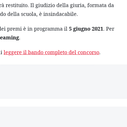
 restituito. Il giudizio della giuria, formata da
do della scuola, è insindacabile.
 dei premi è in programma il
5 giugno 2021
. Per
reaming
.
ni
leggere il bando completo del concorso
.