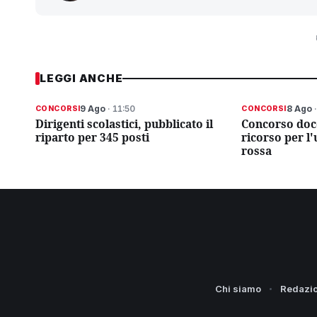
LEGGI ANCHE
9 Ago
· 11:50
8 Ago
·
CONCORSI
CONCORSI
Dirigenti scolastici, pubblicato il
Concorso doc
riparto per 345 posti
ricorso per l
rossa
Chi siamo
Redazi