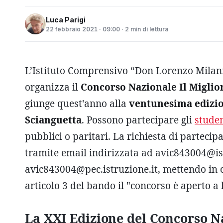
Luca Parigi
22 febbraio 2021 · 09:00 · 2 min di lettura
L’Istituto Comprensivo “Don Lorenzo Milani”
organizza il
Concorso Nazionale Il Miglior
giunge quest'anno alla
ventunesima edizi
Scianguetta
. Possono partecipare gli
studen
pubblici o paritari. La richiesta di partecipa
tramite email indirizzata ad avic843004@ist
avic843004@pec.istruzione.it, mettendo in
articolo 3 del bando il "concorso è aperto a 
La XXI Edizione del Concorso Na