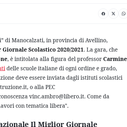
 di Manocalzati, in provincia di Avellino,
 Giornale Scolastico 2020/2021
. La gara, che
one
, è intitolata alla figura del professor
Carmine
ti
delle scuole italiane di ogni ordine e grado,
zione deve essere inviata dagli istituti scolastici
ruzione.it, o alla PEC
 conoscenza vinc.ambro@libero.it. Come da
lavori con tematica libera".
zionale Il Miglior Giornale