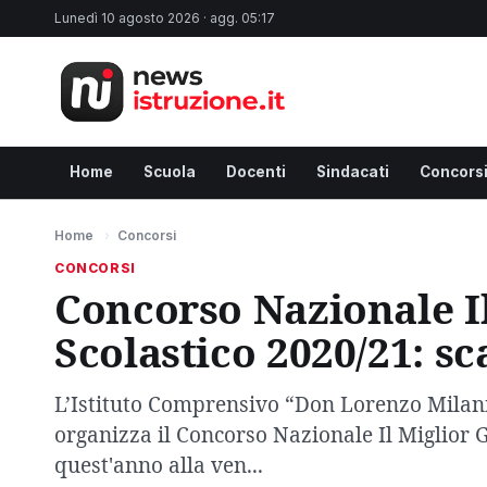
Lunedì 10 agosto 2026 · agg. 05:17
Home
Scuola
Docenti
Sindacati
Concors
Home
›
Concorsi
CONCORSI
Concorso Nazionale Il
Scolastico 2020/21: s
L’Istituto Comprensivo “Don Lorenzo Milani”
organizza il Concorso Nazionale Il Miglior 
quest'anno alla ven...