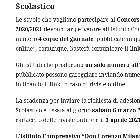
Scolastico
Le scuole che vogliono partecipare al
Concorso
2020/2021
devono far pervenire all'Istituto C
numero
4 copie del giornale
, pubblicate in q
online", comunque, basterà comunicare il link 
Gli istituti che producono
un solo numero all
pubblicato possono gareggiare inviando numer
indicando il link in caso di riviste online.
La scadenza per inviare la richiesta di adesio
Scolastico è fissata al giorno
sabato 6 marzo 
cartacei o delle riviste online è il
3 aprile 202
L’
Istituto Comprensivo “Don Lorenzo Milan