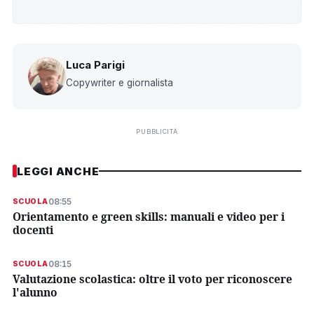
Luca Parigi
Copywriter e giornalista
PUBBLICITÀ
LEGGI ANCHE
08:55
SCUOLA
Orientamento e green skills: manuali e video per i
docenti
08:15
SCUOLA
Valutazione scolastica: oltre il voto per riconoscere
l'alunno