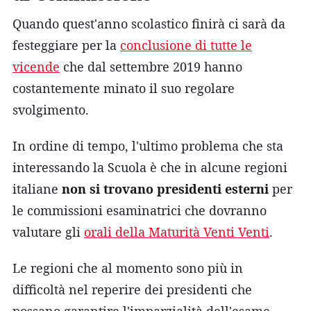
Quando quest'anno scolastico finirà ci sarà da
festeggiare per la
conclusione di tutte le
vicende
che dal settembre 2019 hanno
costantemente minato il suo regolare
svolgimento.
In ordine di tempo, l'ultimo problema che sta
interessando la Scuola è che in alcune regioni
italiane
non si trovano presidenti esterni
per
le commissioni esaminatrici che dovranno
valutare gli
orali della Maturità Venti Venti
.
Le regioni che al momento sono più in
difficoltà nel reperire dei presidenti che
possano garantire l'imparzialità dell'esame