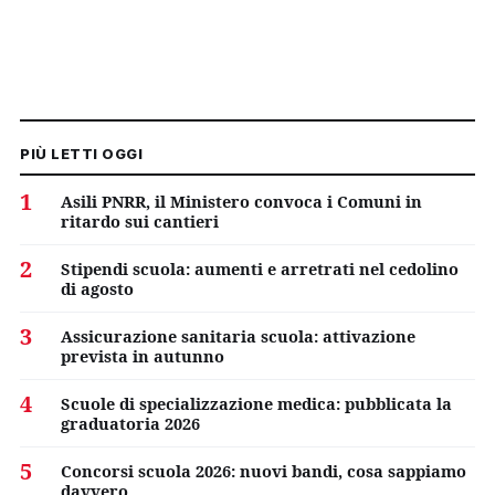
PIÙ LETTI OGGI
1
Asili PNRR, il Ministero convoca i Comuni in
ritardo sui cantieri
2
Stipendi scuola: aumenti e arretrati nel cedolino
di agosto
3
Assicurazione sanitaria scuola: attivazione
prevista in autunno
4
Scuole di specializzazione medica: pubblicata la
graduatoria 2026
5
Concorsi scuola 2026: nuovi bandi, cosa sappiamo
davvero