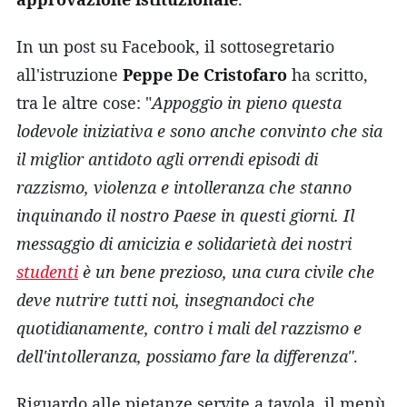
In un post su Facebook, il sottosegretario
all'istruzione
Peppe De Cristofaro
ha scritto,
tra le altre cose: "
Appoggio in pieno questa
lodevole iniziativa e sono anche convinto che sia
il miglior antidoto agli orrendi episodi di
razzismo, violenza e intolleranza che stanno
inquinando il nostro Paese in questi giorni. Il
messaggio di amicizia e solidarietà dei nostri
studenti
è un bene prezioso, una cura civile che
deve nutrire tutti noi, insegnandoci che
quotidianamente, contro i mali del razzismo e
dell'intolleranza, possiamo fare la differenza"
.
Riguardo alle pietanze servite a tavola, il menù