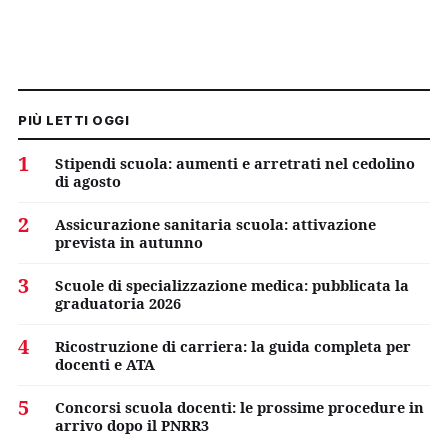
PIÙ LETTI OGGI
1
Stipendi scuola: aumenti e arretrati nel cedolino
di agosto
2
Assicurazione sanitaria scuola: attivazione
prevista in autunno
3
Scuole di specializzazione medica: pubblicata la
graduatoria 2026
4
Ricostruzione di carriera: la guida completa per
docenti e ATA
5
Concorsi scuola docenti: le prossime procedure in
arrivo dopo il PNRR3