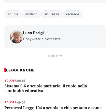
scuola
studenti
sicurezza
cronaca
Luca Parigi
Copywriter e giornalista
PUBBLICITÀ
LEGGI ANCHE
09:15
SCUOLA
Sistema 0-6 e scuole paritarie: il ruolo nella
continuità educativa
09:07
SCUOLA
Permessi Legge 104 a scuola: a chi spettano e come