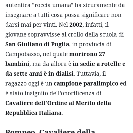
autentica "roccia umana" ha sicuramente da
insegnare a tutti cosa possa significare non
darsi mai per vinti. Nel
2002
, infatti, il
giovane sopravvisse al crollo della scuola di
San Giuliano di Puglia
, in provincia di
Campobasso, nel quale
morirono 27
bambini
, ma da allora è
in sedie a rotelle
e
da sette anni è in dialisi
. Tuttavia, il
ragazzo oggi è un
campione paralimpico
ed
è stato insignito dell'onorificenza di
Cavaliere dell'Ordine al Merito della
Repubblica Italiana
.
Pompeo, Cavaliere della