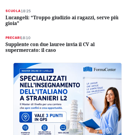
18:25
SCUOLA
Lucangeli: “Troppo giudizio ai ragazzi, serve più
gioia”
18:10
PRECARI
Supplente con due lauree invia il CV al
supermercato: il caso