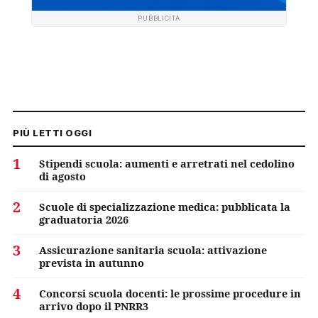
PUBBLICITÀ
PIÙ LETTI OGGI
1
Stipendi scuola: aumenti e arretrati nel cedolino
di agosto
2
Scuole di specializzazione medica: pubblicata la
graduatoria 2026
3
Assicurazione sanitaria scuola: attivazione
prevista in autunno
4
Concorsi scuola docenti: le prossime procedure in
arrivo dopo il PNRR3