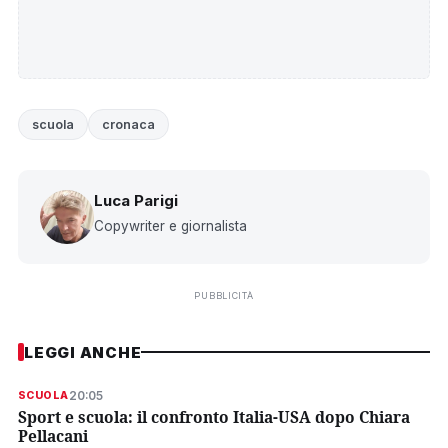
scuola
cronaca
Luca Parigi
Copywriter e giornalista
PUBBLICITÀ
LEGGI ANCHE
20:05
SCUOLA
Sport e scuola: il confronto Italia-USA dopo Chiara
Pellacani