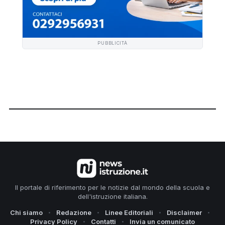
PUBBLICITÀ
Il portale di riferimento per le notizie dal mondo della scuola e
dell'istruzione italiana.
Chi siamo
Redazione
Linee Editoriali
Disclaimer
Privacy Policy
Contatti
Invia un comunicato