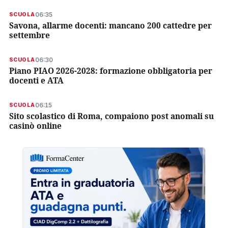
06:35
SCUOLA
Savona, allarme docenti: mancano 200 cattedre per
settembre
06:30
SCUOLA
Piano PIAO 2026-2028: formazione obbligatoria per
docenti e ATA
06:15
SCUOLA
Sito scolastico di Roma, compaiono post anomali su
casinò online