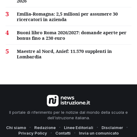
2026
3
Emilia-Romagna: 2,5 milioni per assumere 30
ricercatori in azienda
4
Buoni libro Roma 2026/2027: domande aperte per
bonus fino a 230 euro
5
Maestre al Nord, Anief: 11.570 supplenti in
Lombardia
Il portale di riferimento per le notizie dal mondo della scuola e
dell'istruzione italiana.
Chi siamo
Redazione
Linee Editoriali
Disclaimer
Privacy Policy
Contatti
Invia un comunicato