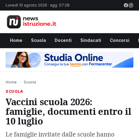
Lunedì 10 agosto 2026 · agg. 07:28
Home
Scuola
Docenti
Sindacati
Concorsi
Home
›
Scuola
SCUOLA
Vaccini scuola 2026:
famiglie, documenti entro il
10 luglio
Le famiglie invitate dalle scuole hanno