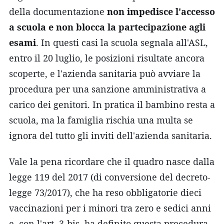
della documentazione
non impedisce l'accesso
a scuola e non blocca la partecipazione agli
esami
. In questi casi la scuola segnala all'ASL,
entro il 20 luglio, le posizioni risultate ancora
scoperte, e l'azienda sanitaria può avviare la
procedura per una sanzione amministrativa a
carico dei genitori. In pratica il bambino resta a
scuola, ma la famiglia rischia una multa se
ignora del tutto gli inviti dell'azienda sanitaria.
Vale la pena ricordare che il quadro nasce dalla
legge 119 del 2017 (di conversione del decreto-
legge 73/2017), che ha reso obbligatorie dieci
vaccinazioni per i minori tra zero e sedici anni
e, con l'art. 3-bis, ha definito questa procedura