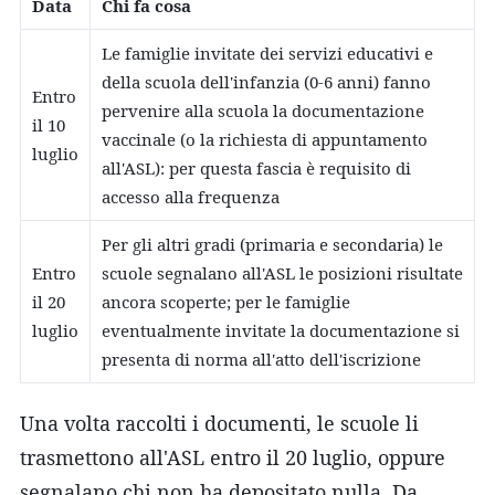
Data
Chi fa cosa
Le famiglie invitate dei servizi educativi e
della scuola dell'infanzia (0-6 anni) fanno
Entro
pervenire alla scuola la documentazione
il 10
vaccinale (o la richiesta di appuntamento
luglio
all'ASL): per questa fascia è requisito di
accesso alla frequenza
Per gli altri gradi (primaria e secondaria) le
Entro
scuole segnalano all'ASL le posizioni risultate
il 20
ancora scoperte; per le famiglie
luglio
eventualmente invitate la documentazione si
presenta di norma all'atto dell'iscrizione
Una volta raccolti i documenti, le scuole li
trasmettono all'ASL entro il 20 luglio, oppure
segnalano chi non ha depositato nulla. Da