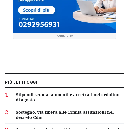
PUBBLICITÀ
PIÙ LETTI OGGI
1
Stipendi scuola: aumenti e arretrati nel cedolino
di agosto
2
Sostegno, via libera alle 11mila assunzioni nel
decreto Cdm