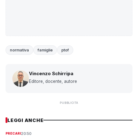
normativa
famiglie
ptof
Vincenzo Schirripa
Editore, docente, autore
PUBBLICITÀ
LEGGI ANCHE
20:50
PRECARI