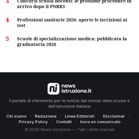
3
Concorsi scuola docenti: le prossime procedure in
arrivo dopo il PNRR3
4
Professioni sanitarie 2026: aperte le iscrizioni ai
test
5
Scuole di specializzazione medica: pubblicata la
graduatoria 2026
Il portale di riferimento per le notizie dal mondo della scuola e
dell'istruzione italiana.
Chi siamo
Redazione
Linee Editoriali
Disclaimer
Privacy Policy
Contatti
Invia un comunicato
© 2026 News Istruzione — Tutti i diritti riservati