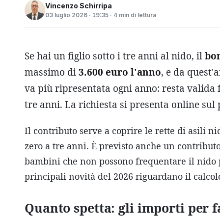
Vincenzo Schirripa
03 luglio 2026 · 19:35 · 4 min di lettura
Se hai un figlio sotto i tre anni al nido, il
bon
massimo di
3.600 euro l'anno
, e da quest'
va più ripresentata ogni anno: resta valida 
tre anni. La richiesta si presenta online sul
Il contributo serve a coprire le rette di asili n
zero a tre anni. È previsto anche un contributo
bambini che non possono frequentare il nido p
principali novità del 2026 riguardano il calco
Quanto spetta: gli importi per f