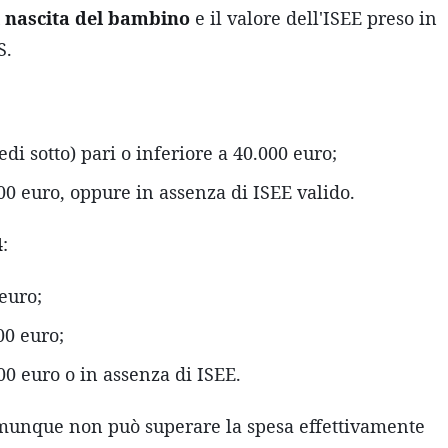
i nascita del bambino
e il valore dell'ISEE preso in
S.
di sotto) pari o inferiore a 40.000 euro;
0 euro, oppure in assenza di ISEE valido.
4
:
euro;
00 euro;
0 euro o in assenza di ISEE.
comunque non può superare la spesa effettivamente