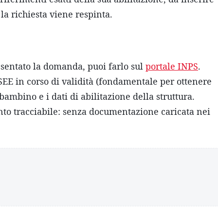
 la richiesta viene respinta.
esentato la domanda, puoi farlo sul
portale INPS
.
ISEE in corso di validità (fondamentale per ottenere
bambino e i dati di abilitazione della struttura.
nto tracciabile: senza documentazione caricata nei
.