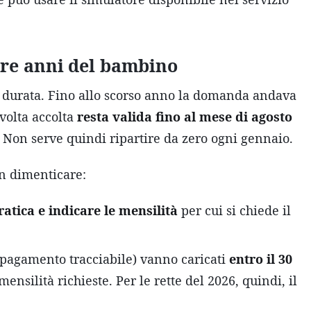
tre anni del bambino
a durata. Fino allo scorso anno la domanda andava
 volta accolta
resta valida fino al mese di agosto
. Non serve quindi ripartire da zero ogni gennaio.
n dimenticare:
ratica e indicare le mensilità
per cui si chiede il
i pagamento tracciabile) vanno caricati
entro il 30
ensilità richieste. Per le rette del 2026, quindi, il