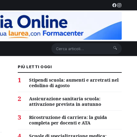
🔍
PIÙ LETTI OGGI
1
Stipendi scuola: aumenti e arretrati nel
cedolino di agosto
2
Assicurazione sanitaria scuola:
attivazione prevista in autunno
3
Ricostruzione di carriera: la guida
completa per docenti e ATA
4
Scuole di specializzazione medica: