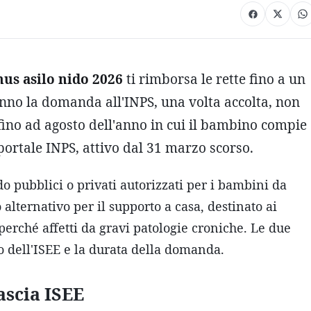
us asilo nido 2026
ti rimborsa le rette fino a un
anno la domanda all'INPS, una volta accolta, non
fino ad agosto dell'anno in cui il bambino compie
 portale INPS, attivo dal 31 marzo scorso.
ido pubblici o privati autorizzati per i bambini da
 alternativo per il supporto a casa, destinato ai
erché affetti da gravi patologie croniche. Le due
lo dell'ISEE e la durata della domanda.
ascia ISEE