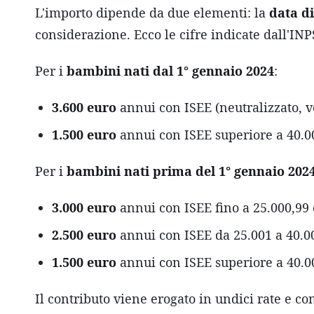
L'importo dipende da due elementi: la
data d
considerazione. Ecco le cifre indicate dall'INP
Per i
bambini nati dal 1° gennaio 2024
:
3.600 euro
annui con ISEE (neutralizzato, ve
1.500 euro
annui con ISEE superiore a 40.00
Per i
bambini nati prima del 1° gennaio 202
3.000 euro
annui con ISEE fino a 25.000,99 
2.500 euro
annui con ISEE da 25.001 a 40.0
1.500 euro
annui con ISEE superiore a 40.00
Il contributo viene erogato in undici rate e 