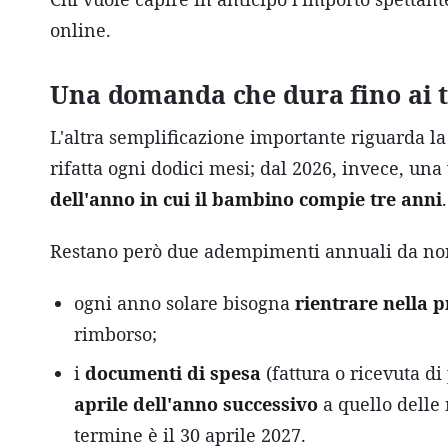
online.
Una domanda che dura fino ai 
L'altra semplificazione importante riguarda l
rifatta ogni dodici mesi; dal 2026, invece, una
dell'anno in cui il bambino compie tre anni
Restano però due adempimenti annuali da no
ogni anno solare bisogna
rientrare nella p
rimborso;
i
documenti di spesa
(fattura o ricevuta d
aprile dell'anno successivo
a quello delle m
termine è il 30 aprile 2027.