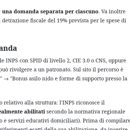
e
una domanda separata per ciascuno
. Va inoltre
 detrazione fiscale del 19% prevista per le spese di
manda
ale INPS con SPID di livello 2, CIE 3.0 o CNS, oppure
può rivolgere a un patronato. Sul sito il percorso è
i" → "Bonus asilo nido e forme di supporto presso la
relativo alla struttura: l'INPS riconosce il
ealmente abilitati
secondo la normativa regionale
o e servizi educativi domiciliari). Prima di compilar
iferimenti esatti della sua abilitazione, da inserire