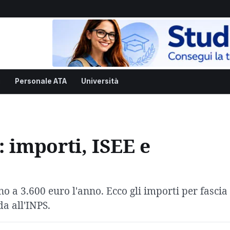
i
Personale ATA
Università
: importi, ISEE e
no a 3.600 euro l'anno. Ecco gli importi per fascia
a all'INPS.