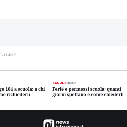
PUBBLICITÀ
09:05
SCUOLA
e 104 a scuola: a chi
Ferie e permessi scuola: quanti
me richiederli
giorni spettano e come chiederli