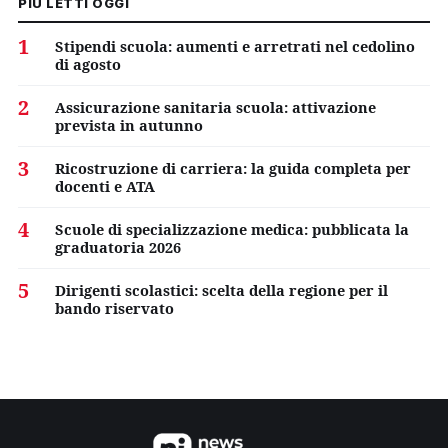
PIÙ LETTI OGGI
1
Stipendi scuola: aumenti e arretrati nel cedolino
di agosto
2
Assicurazione sanitaria scuola: attivazione
prevista in autunno
3
Ricostruzione di carriera: la guida completa per
docenti e ATA
4
Scuole di specializzazione medica: pubblicata la
graduatoria 2026
5
Dirigenti scolastici: scelta della regione per il
bando riservato