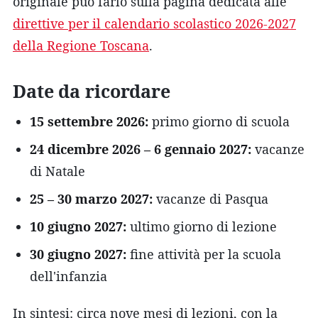
originale può farlo sulla pagina dedicata alle
direttive per il calendario scolastico 2026-2027
della Regione Toscana
.
Date da ricordare
15 settembre 2026:
primo giorno di scuola
24 dicembre 2026 – 6 gennaio 2027:
vacanze
di Natale
25 – 30 marzo 2027:
vacanze di Pasqua
10 giugno 2027:
ultimo giorno di lezione
30 giugno 2027:
fine attività per la scuola
dell'infanzia
In sintesi: circa nove mesi di lezioni, con la