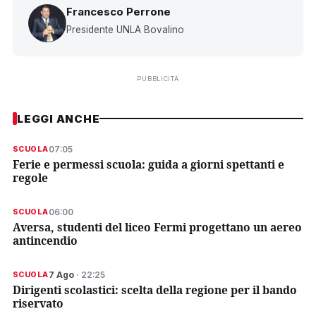
Francesco Perrone
Presidente UNLA Bovalino
PUBBLICITÀ
LEGGI ANCHE
07:05
SCUOLA
Ferie e permessi scuola: guida a giorni spettanti e
regole
06:00
SCUOLA
Aversa, studenti del liceo Fermi progettano un aereo
antincendio
7 Ago
· 22:25
SCUOLA
Dirigenti scolastici: scelta della regione per il bando
riservato