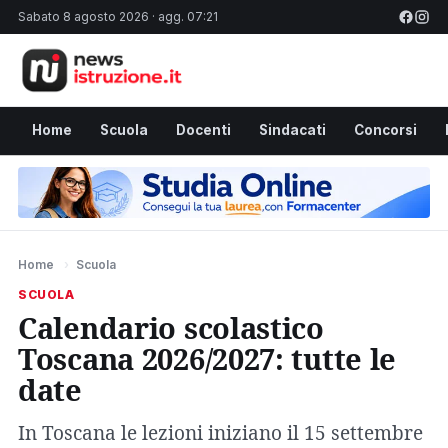
Sabato 8 agosto 2026 · agg. 07:21
Home
Scuola
Docenti
Sindacati
Concorsi
Home
›
Scuola
SCUOLA
Calendario scolastico
Toscana 2026/2027: tutte le
date
In Toscana le lezioni iniziano il 15 settembre