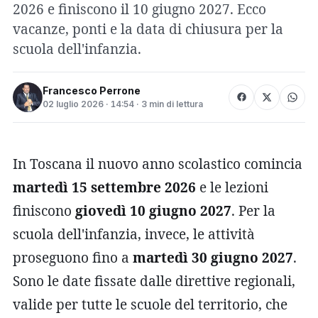
2026 e finiscono il 10 giugno 2027. Ecco
vacanze, ponti e la data di chiusura per la
scuola dell'infanzia.
Francesco Perrone
02 luglio 2026 · 14:54 · 3 min di lettura
In Toscana il nuovo anno scolastico comincia
martedì 15 settembre 2026
e le lezioni
finiscono
giovedì 10 giugno 2027
. Per la
scuola dell'infanzia, invece, le attività
proseguono fino a
martedì 30 giugno 2027
.
Sono le date fissate dalle direttive regionali,
valide per tutte le scuole del territorio, che