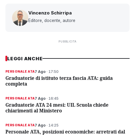
Vincenzo Schirripa
Editore, docente, autore
PUBBLICITÀ
LEGGI ANCHE
7 Ago
· 17:50
PERSONALE ATA
Graduatorie di istituto terza fascia ATA: guida
completa
7 Ago
· 16:45
PERSONALE ATA
Graduatorie ATA 24 mesi: UIL Scuola chiede
chiarimenti al Ministero
7 Ago
· 14:25
PERSONALE ATA
Personale ATA, posizioni economiche: arretrati dal