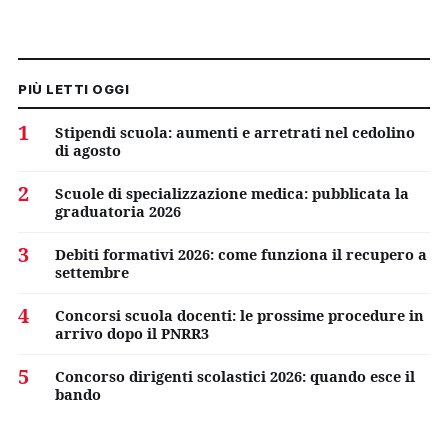
PIÙ LETTI OGGI
1
Stipendi scuola: aumenti e arretrati nel cedolino
di agosto
2
Scuole di specializzazione medica: pubblicata la
graduatoria 2026
3
Debiti formativi 2026: come funziona il recupero a
settembre
4
Concorsi scuola docenti: le prossime procedure in
arrivo dopo il PNRR3
5
Concorso dirigenti scolastici 2026: quando esce il
bando