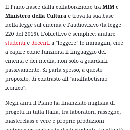
Il Piano nasce dalla collaborazione tra
MIM
e
Ministero della Cultura
e trova la sua base
nella legge sul cinema e l'audiovisivo (la legge
220 del 2016). L'obiettivo è semplice: aiutare
studenti
e
docenti
a "leggere" le immagini, cioè
a capire come funziona il linguaggio del
cinema e dei media, non solo a guardarli
passivamente. Si parla spesso, a questo
proposito, di contrasto all'"analfabetismo
iconico".
Negli anni il Piano ha finanziato migliaia di
progetti in tutta Italia, tra laboratori, rassegne,
masterclass e vere e proprie produzioni
audiovisive realizzate dagli studenti. Le attività