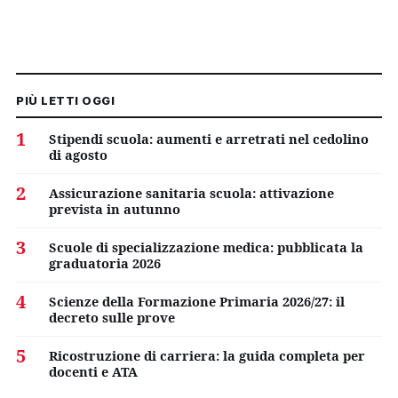
PIÙ LETTI OGGI
1
Stipendi scuola: aumenti e arretrati nel cedolino
di agosto
2
Assicurazione sanitaria scuola: attivazione
prevista in autunno
3
Scuole di specializzazione medica: pubblicata la
graduatoria 2026
4
Scienze della Formazione Primaria 2026/27: il
decreto sulle prove
5
Ricostruzione di carriera: la guida completa per
docenti e ATA