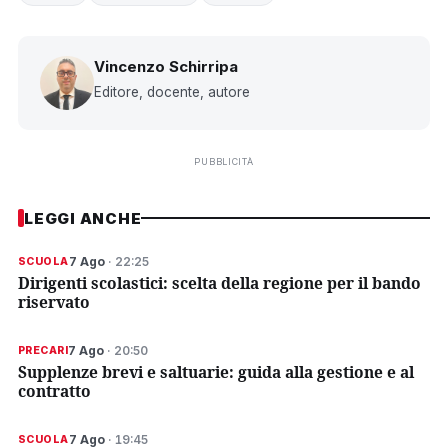
Vincenzo Schirripa
Editore, docente, autore
PUBBLICITÀ
LEGGI ANCHE
7 Ago
· 22:25
SCUOLA
Dirigenti scolastici: scelta della regione per il bando
riservato
7 Ago
· 20:50
PRECARI
Supplenze brevi e saltuarie: guida alla gestione e al
contratto
7 Ago
· 19:45
SCUOLA