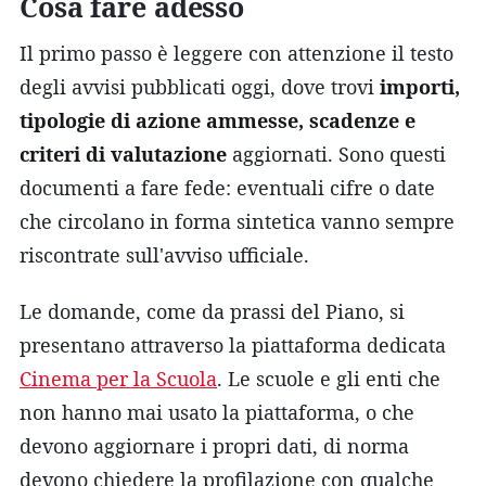
Cosa fare adesso
Il primo passo è leggere con attenzione il testo
degli avvisi pubblicati oggi, dove trovi
importi,
tipologie di azione ammesse, scadenze e
criteri di valutazione
aggiornati. Sono questi
documenti a fare fede: eventuali cifre o date
che circolano in forma sintetica vanno sempre
riscontrate sull'avviso ufficiale.
Le domande, come da prassi del Piano, si
presentano attraverso la piattaforma dedicata
Cinema per la Scuola
. Le scuole e gli enti che
non hanno mai usato la piattaforma, o che
devono aggiornare i propri dati, di norma
devono chiedere la profilazione con qualche